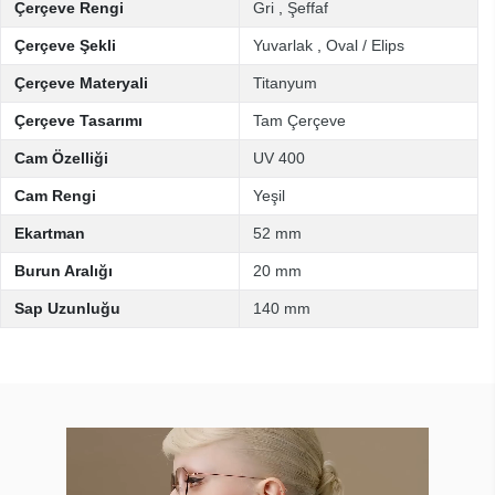
Çerçeve Rengi
Gri
,
Şeffaf
Çerçeve Şekli
Yuvarlak
,
Oval / Elips
Çerçeve Materyali
Titanyum
Çerçeve Tasarımı
Tam Çerçeve
Cam Özelliği
UV 400
Cam Rengi
Yeşil
Ekartman
52 mm
Burun Aralığı
20 mm
Sap Uzunluğu
140 mm