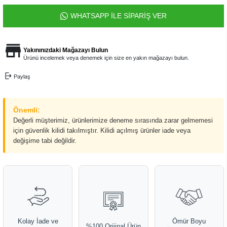
WHATSAPP İLE SİPARİŞ VER
Yakınınızdaki Mağazayı Bulun
Ürünü incelemek veya denemek için size en yakın mağazayı bulun.
Paylaş
Önemli:
Değerli müşterimiz, ürünlerimize deneme sırasında zarar gelmemesi
için güvenlik kilidi takılmıştır. Kilidi açılmış ürünler iade veya
değişime tabi değildir.
Kolay İade ve
Ömür Boyu
%100 Orijinal Ürün