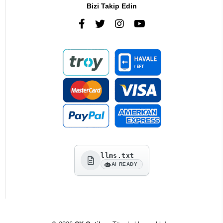
Bizi Takip Edin
llms.txt
AI READY