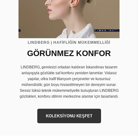
LINDBERG | HAFİFLİĞİN MÜKEMMELLİĞİ
GÖRÜNMEZ KONFOR
LINDBERG, gereksizi ortadan kaldıran İskandinav tasarım
anlayışıyla gözlükte saf konforu yeniden tanımlar. Vidasız
yapılar, ultra hafif titanyum çerçeveler ve kusursuz
mühendislik; gün boyu hissedilmeyen bir deneyim sunar.
Sessiz lüksü teknik mükemmeliyetle buluşturan LINDBERG
gözlükleri, konforu stilinin merkezine alanlar için tasarlandı.
KOLEKSİYONU KEŞFET