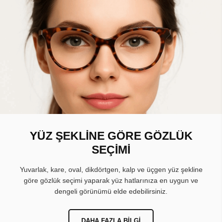
YÜZ ŞEKLİNE GÖRE GÖZLÜK
SEÇİMİ
Yuvarlak, kare, oval, dikdörtgen, kalp ve üçgen yüz şekline
göre gözlük seçimi yaparak yüz hatlarınıza en uygun ve
dengeli görünümü elde edebilirsiniz.
DAHA FAZLA BILGI