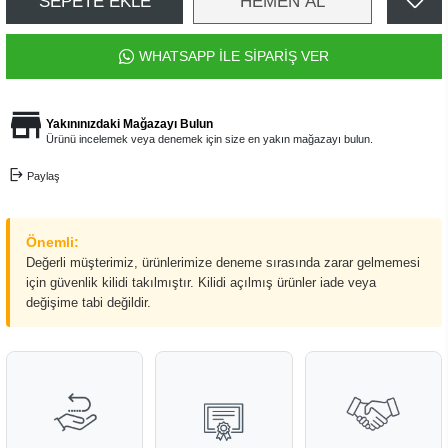
SEPETE EKLE
HEMEN AL
WHATSAPP İLE SİPARİŞ VER
Yakınınızdaki Mağazayı Bulun
Ürünü incelemek veya denemek için size en yakın mağazayı bulun.
Paylaş
Önemli:
Değerli müşterimiz, ürünlerimize deneme sırasında zarar gelmemesi
için güvenlik kilidi takılmıştır. Kilidi açılmış ürünler iade veya
değişime tabi değildir.