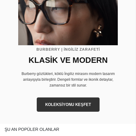
BURBERRY | İNGİLİZ ZARAFETİ
KLASİK VE MODERN
Burberry gözlükleri, köklü İngiliz mirasını modern tasarım
anlayışıyla birleştirir. Dengeli formlar ve ikonik detaylar,
zamansız bir stil sunar.
KOLEKSİYONU KEŞFET
ŞU AN POPÜLER OLANLAR