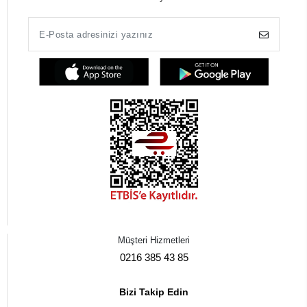
Müşteri Hizmetleri
0216 385 43 85
Bizi Takip Edin