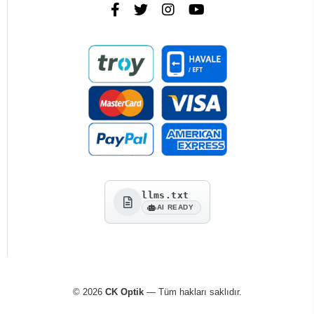
llms.txt
AI READY
© 2026
CK Optik
— Tüm hakları saklıdır.