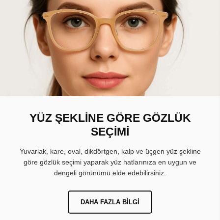
YÜZ ŞEKLİNE GÖRE GÖZLÜK
SEÇİMİ
Yuvarlak, kare, oval, dikdörtgen, kalp ve üçgen yüz şekline
göre gözlük seçimi yaparak yüz hatlarınıza en uygun ve
dengeli görünümü elde edebilirsiniz.
DAHA FAZLA BILGI