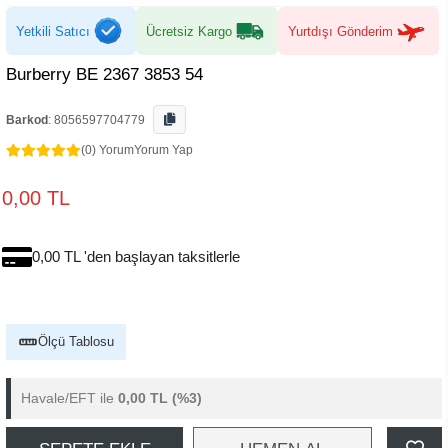
Yetkili Satıcı
Ücretsiz Kargo
Yurtdışı Gönderim
Burberry BE 2367 3853 54
Barkod
:
8056597704779
(0) Yorum
Yorum Yap
0,00 TL
0,00 TL 'den başlayan taksitlerle
Ölçü Tablosu
Havale/EFT ile
0,00 TL
(%3)