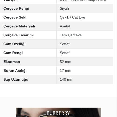
Çerçeve Rengi
Siyah
Çerçeve Şekli
Çekik / Cat Eye
Çerçeve Materyali
Asetat
Çerçeve Tasarımı
Tam Çerçeve
Cam Özelliği
Şeffaf
Cam Rengi
Şeffaf
Ekartman
52 mm
Burun Aralığı
17 mm
Sap Uzunluğu
140 mm