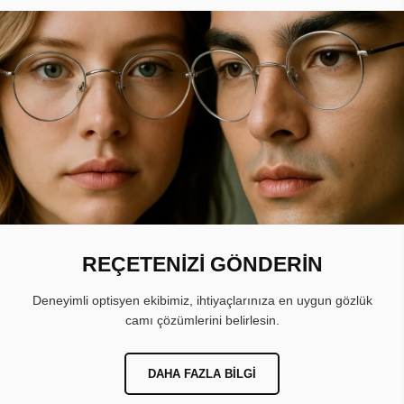
REÇETENİZİ GÖNDERİN
Deneyimli optisyen ekibimiz, ihtiyaçlarınıza en uygun gözlük
camı çözümlerini belirlesin.
DAHA FAZLA BILGI