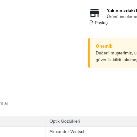
Yakınınızdaki
Ürünü inceleme
Paylaş
Önemli:
Değerli müşterimiz, 
güvenlik kilidi takılmı
mlar
Optik Gözlükleri
Alexander Wintsch