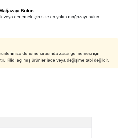
 Mağazayı Bulun
k veya denemek için size en yakın mağazayı bulun.
ürünlerimize deneme sırasında zarar gelmemesi için
ştır. Kilidi açılmış ürünler iade veya değişime tabi değildir.