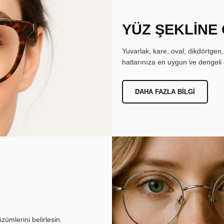
YÜZ ŞEKLİNE
Yuvarlak, kare, oval, dikdörtgen
hatlarınıza en uygun ve dengeli 
DAHA FAZLA BILGI
ümlerini belirlesin.