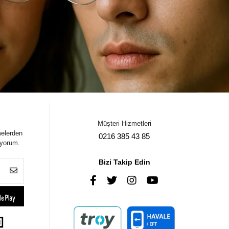
Müşteri Hizmetleri
melerden
0216 385 43 85
iyorum.
Bizi Takip Edin