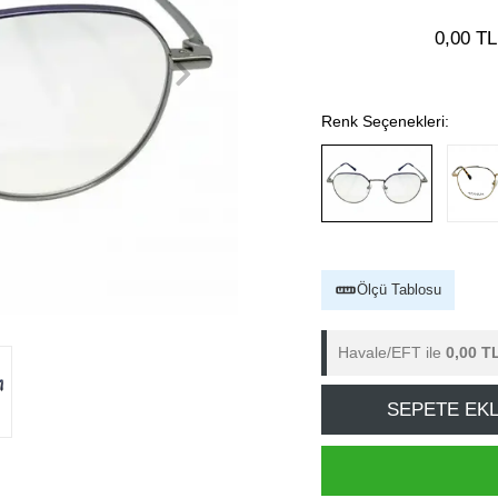
0,00 TL
Renk Seçenekleri:
Ölçü Tablosu
Havale/EFT ile
0,00 T
SEPETE EK