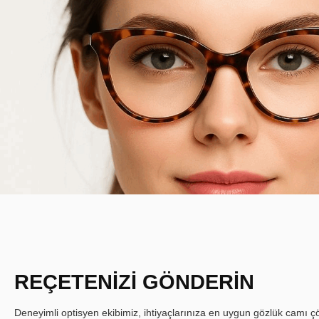
REÇETENİZİ GÖNDERİN
Deneyimli optisyen ekibimiz, ihtiyaçlarınıza en uygun gözlük camı çöz