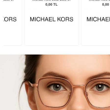
L
0,00 TL
0,00