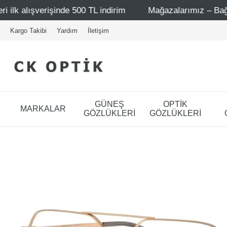
500 TL indirim
Mağazalarımız – Bağdat Caddesi 1 - Bağda
Kargo Takibi
Yardım
İletişim
GÜNEŞ
OPTİK
MARKALAR
GÖZLÜKLERİ
GÖZLÜKLERİ