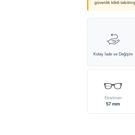
güvenlik kilidi takılmı
Kolay İade ve Değişim
Ekartman
57 mm