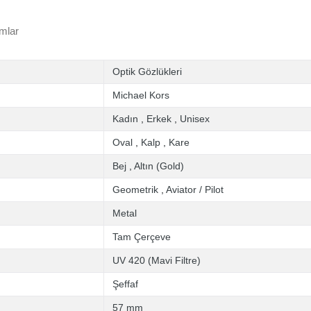
mlar
Optik Gözlükleri
Michael Kors
Kadın
,
Erkek
,
Unisex
Oval
,
Kalp
,
Kare
Bej
,
Altın (Gold)
Geometrik
,
Aviator / Pilot
Metal
Tam Çerçeve
UV 420 (Mavi Filtre)
Şeffaf
57 mm