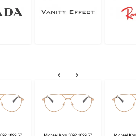
3092 1899 57
Michael Kors 3092 1899 57
Michael Kor