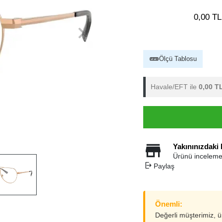
0,00 TL
Ölçü Tablosu
Havale/EFT ile
0,00 T
Yakınınızdaki
Ürünü inceleme
Paylaş
Önemli:
Değerli müşterimiz, 