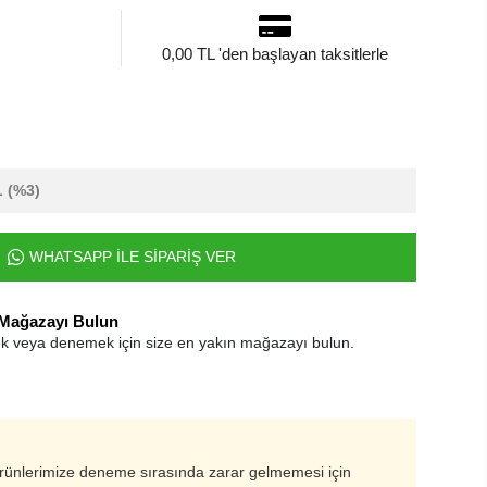
0,00 TL 'den başlayan taksitlerle
L
(%3)
WHATSAPP İLE SİPARİŞ VER
 Mağazayı Bulun
k veya denemek için size en yakın mağazayı bulun.
ürünlerimize deneme sırasında zarar gelmemesi için