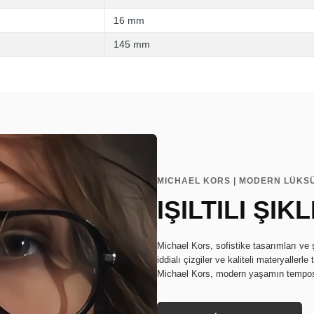
16 mm
145 mm
MICHAEL KORS | MODERN LÜKSÜ
IŞILTILI ŞIKL
Michael Kors, sofistike tasarımları ve ş
iddialı çizgiler ve kaliteli materyallerle
Michael Kors, modern yaşamın temposun