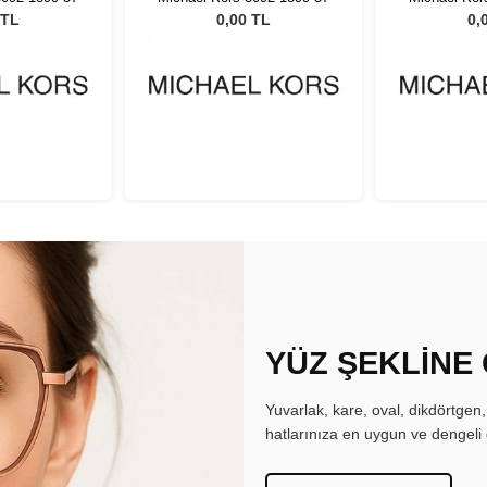
 TL
0,00 TL
0,
YÜZ ŞEKLİNE
Yuvarlak, kare, oval, dikdörtgen
hatlarınıza en uygun ve dengeli 