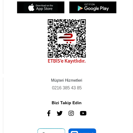
Müşteri Hizmetleri
0216 385 43 85
Bizi Takip Edin