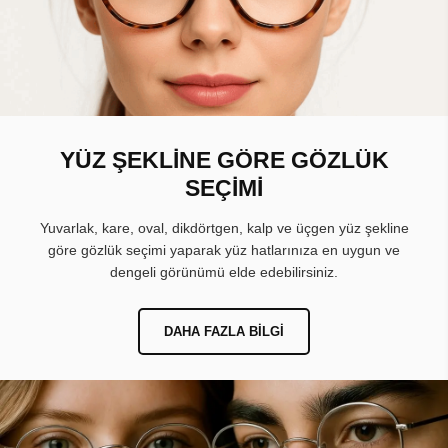
YÜZ ŞEKLİNE GÖRE GÖZLÜK
SEÇİMİ
Yuvarlak, kare, oval, dikdörtgen, kalp ve üçgen yüz şekline
göre gözlük seçimi yaparak yüz hatlarınıza en uygun ve
dengeli görünümü elde edebilirsiniz.
DAHA FAZLA BILGI