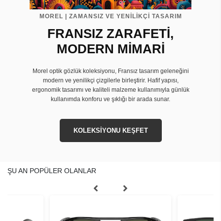
MOREL | ZAMANSIZ VE YENİLİKÇİ TASARIM
FRANSIZ ZARAFETİ,
MODERN MİMARİ
Morel optik gözlük koleksiyonu, Fransız tasarım geleneğini
modern ve yenilikçi çizgilerle birleştirir. Hafif yapısı,
ergonomik tasarımı ve kaliteli malzeme kullanımıyla günlük
kullanımda konforu ve şıklığı bir arada sunar.
KOLEKSİYONU KEŞFET
ŞU AN POPÜLER OLANLAR