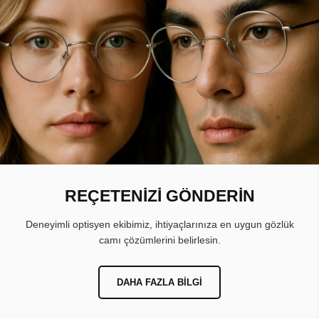
REÇETENİZİ GÖNDERİN
Deneyimli optisyen ekibimiz, ihtiyaçlarınıza en uygun gözlük
camı çözümlerini belirlesin.
DAHA FAZLA BILGI