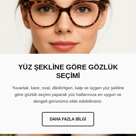
YÜZ ŞEKLİNE GÖRE GÖZLÜK
SEÇİMİ
Yuvarlak, kare, oval, dikdörtgen, kalp ve üçgen yüz şekline
göre gözlük seçimi yaparak yüz hatlarınıza en uygun ve
dengeli görünümü elde edebilirsiniz.
DAHA FAZLA BILGI