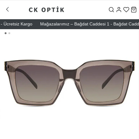
Ücretsiz Kargo
Mağazalarımız – Bağdat Caddesi 1 - Bağdat Caddesi 2 