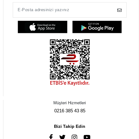
Müşteri Hizmetleri
0216 385 43 85
Bizi Takip Edin