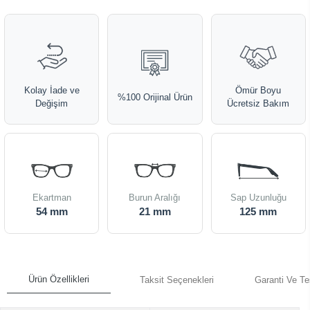
Kolay İade ve
Ömür Boyu
%100 Orijinal Ürün
Değişim
Ücretsiz Bakım
Ekartman
Burun Aralığı
Sap Uzunluğu
54 mm
21 mm
125 mm
Ürün Özellikleri
Taksit Seçenekleri
Garanti Ve Te