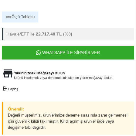
Ölçü Tablosu
Havale/EFT ile
22.717,40 TL
(%3)
WHATSAPP İLE SİPARİŞ VER
Yakınınızdaki Mağazayı Bulun
Ürünü incelemek veya denemek için size en yakın mağazayı bulun.
Paylaş
Önemli:
Değerli müşterimiz, ürünlerimize deneme sırasında zarar gelmemesi
için güvenlik kilidi takılmıştır. Kilidi açılmış ürünler iade veya
değişime tabi değildir.