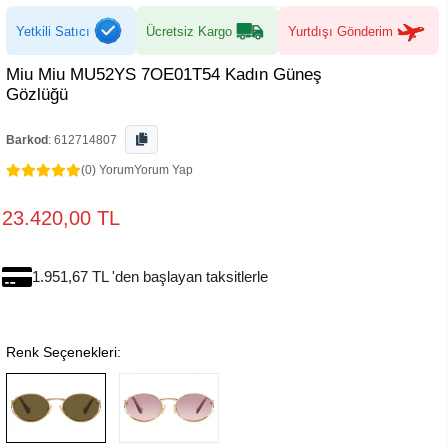
Yetkili Satıcı
Ücretsiz Kargo
Yurtdışı Gönderim
Miu Miu MU52YS 7OE01T54 Kadın Güneş
Gözlüğü
Barkod
:
612714807
(0) Yorum
Yorum Yap
23.420,00 TL
1.951,67 TL 'den başlayan taksitlerle
Renk Seçenekleri: