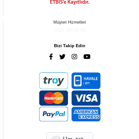
Müşteri Hizmetleri
0216 385 43 85
Bizi Takip Edin
llms.txt