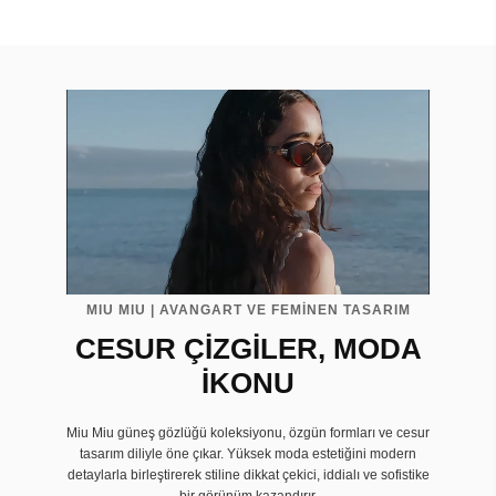
MIU MIU | AVANGART VE FEMİNEN TASARIM
CESUR ÇİZGİLER, MODA
İKONU
Miu Miu güneş gözlüğü koleksiyonu, özgün formları ve cesur
tasarım diliyle öne çıkar. Yüksek moda estetiğini modern
detaylarla birleştirerek stiline dikkat çekici, iddialı ve sofistike
bir görünüm kazandırır.