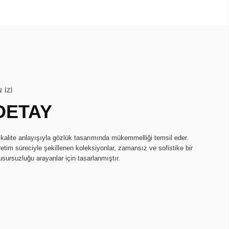
 İZİ
DETAY
kalite anlayışıyla gözlük tasarımında mükemmelliği temsil eder.
üretim süreciyle şekillenen koleksiyonlar, zamansız ve sofistike bir
sursuzluğu arayanlar için tasarlanmıştır.