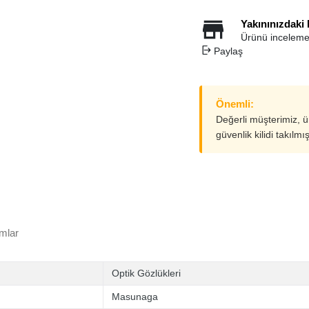
Yakınınızdaki
Ürünü inceleme
Paylaş
Önemli:
Değerli müşterimiz, 
güvenlik kilidi takılmı
mlar
Optik Gözlükleri
Masunaga