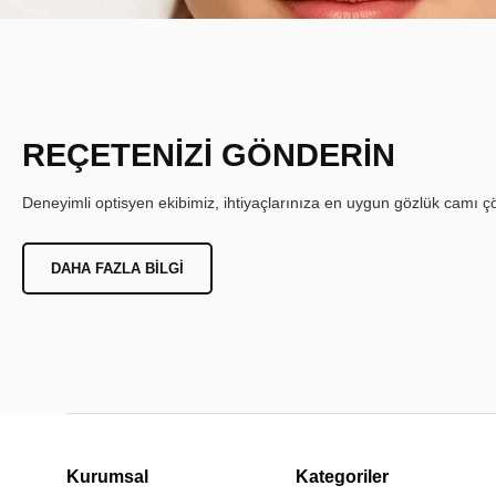
REÇETENİZİ GÖNDERİN
Deneyimli optisyen ekibimiz, ihtiyaçlarınıza en uygun gözlük camı çöz
DAHA FAZLA BILGI
Kurumsal
Kategoriler