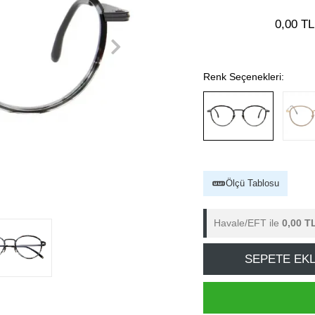
0,00 TL
Renk Seçenekleri:
Ölçü Tablosu
Havale/EFT ile
0,00 T
SEPETE EK