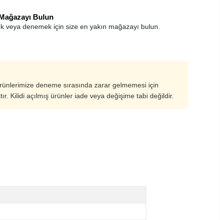
 Mağazayı Bulun
k veya denemek için size en yakın mağazayı bulun.
ürünlerimize deneme sırasında zarar gelmemesi için
ştır. Kilidi açılmış ürünler iade veya değişime tabi değildir.