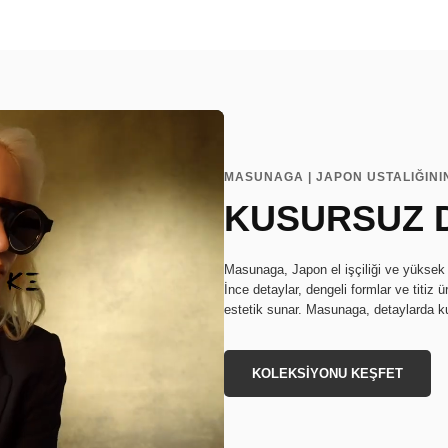
MASUNAGA | JAPON USTALIĞININ
KUSURSUZ 
Masunaga, Japon el işçiliği ve yüksek 
İnce detaylar, dengeli formlar ve titiz 
estetik sunar. Masunaga, detaylarda ku
KOLEKSİYONU KEŞFET