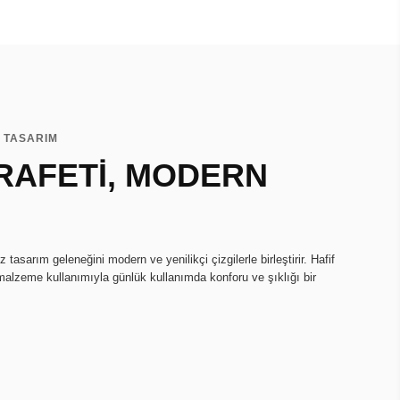
İ TASARIM
RAFETİ, MODERN
tasarım geleneğini modern ve yenilikçi çizgilerle birleştirir. Hafif
 malzeme kullanımıyla günlük kullanımda konforu ve şıklığı bir