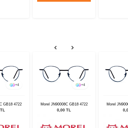
+
4
+
4
C GB18 4722
Morel JN90008C GB18 4722
Morel JN90
 TL
0,00 TL
0,