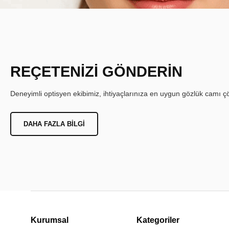
REÇETENİZİ GÖNDERİN
Deneyimli optisyen ekibimiz, ihtiyaçlarınıza en uygun gözlük camı çöz
DAHA FAZLA BILGI
Kurumsal
Kategoriler