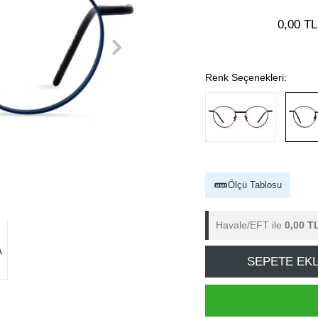
0,00 TL
Renk Seçenekleri:
Ölçü Tablosu
Havale/EFT ile
0,00 T
SEPETE EK