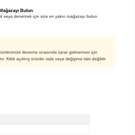
 Mağazayı Bulun
k veya denemek için size en yakın mağazayı bulun.
ürünlerimize deneme sırasında zarar gelmemesi için
ştır. Kilidi açılmış ürünler iade veya değişime tabi değildir.