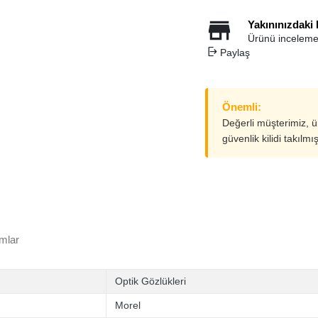
Yakınınızdaki
Ürünü inceleme
Paylaş
Önemli:
Değerli müşterimiz, 
güvenlik kilidi takılmı
mlar
Optik Gözlükleri
Morel