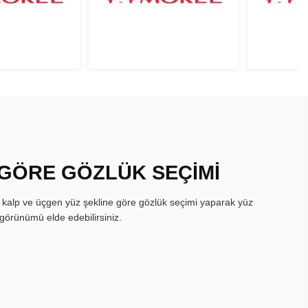
 GÖRE GÖZLÜK SEÇİMİ
, kalp ve üçgen yüz şekline göre gözlük seçimi yaparak yüz
görünümü elde edebilirsiniz.