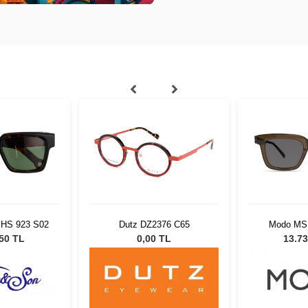
 HS 923 S02
Dutz DZ2376 C65
Modo MS 
,50 TL
0,00 TL
13.73