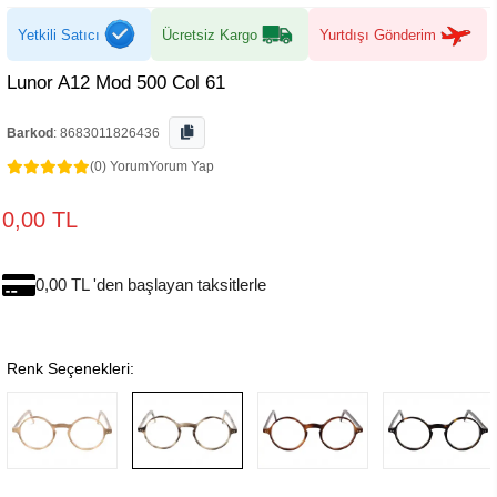
Yetkili Satıcı
Ücretsiz Kargo
Yurtdışı Gönderim
Lunor A12 Mod 500 Col 61
Barkod
:
8683011826436
(0) Yorum
Yorum Yap
0,00 TL
0,00 TL 'den başlayan taksitlerle
Renk Seçenekleri: