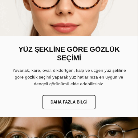
YÜZ ŞEKLİNE GÖRE GÖZLÜK
SEÇİMİ
Yuvarlak, kare, oval, dikdörtgen, kalp ve üçgen yüz şekline
göre gözlük seçimi yaparak yüz hatlarınıza en uygun ve
dengeli görünümü elde edebilirsiniz.
DAHA FAZLA BILGI