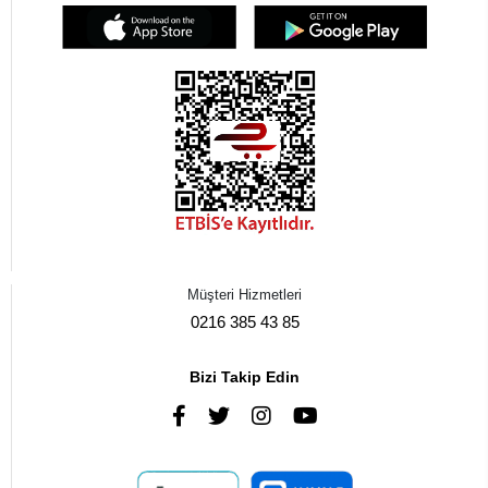
Müşteri Hizmetleri
0216 385 43 85
Bizi Takip Edin