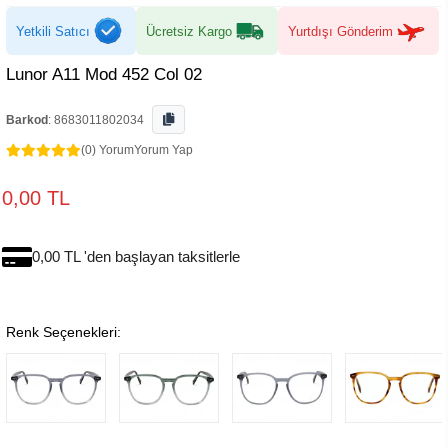
Yetkili Satıcı
Ücretsiz Kargo
Yurtdışı Gönderim
Lunor A11 Mod 452 Col 02
Barkod
:
8683011802034
(0) Yorum
Yorum Yap
0,00 TL
0,00 TL 'den başlayan taksitlerle
Renk Seçenekleri: