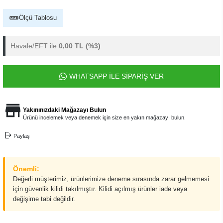
Ölçü Tablosu
Havale/EFT ile
0,00 TL
(%3)
WHATSAPP İLE SİPARİŞ VER
Yakınınızdaki Mağazayı Bulun
Ürünü incelemek veya denemek için size en yakın mağazayı bulun.
Paylaş
Önemli:
Değerli müşterimiz, ürünlerimize deneme sırasında zarar gelmemesi
için güvenlik kilidi takılmıştır. Kilidi açılmış ürünler iade veya
değişime tabi değildir.