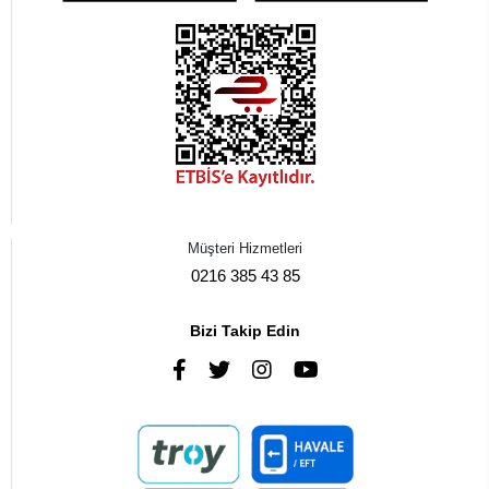
Müşteri Hizmetleri
0216 385 43 85
Bizi Takip Edin