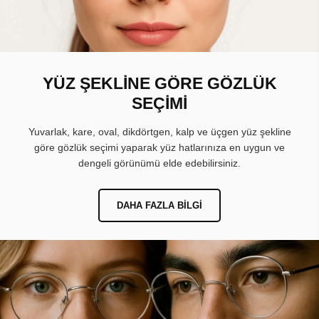
YÜZ ŞEKLİNE GÖRE GÖZLÜK
SEÇİMİ
Yuvarlak, kare, oval, dikdörtgen, kalp ve üçgen yüz şekline
göre gözlük seçimi yaparak yüz hatlarınıza en uygun ve
dengeli görünümü elde edebilirsiniz.
DAHA FAZLA BILGI