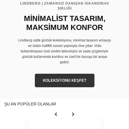
LINDBERG | ZAMANSIZ DANIŞAN İSKANDİNAV
ŞIKLIĞI
MİNİMALİST TASARIM,
MAKSİMUM KONFOR
Lindberg optik gözlük koleksiyonu, minimal tasarım anlayışı
ve üstün hafiflik sunan yapısıyla öne çıkar. Vida
kullanılmayan özel üretim teknolojisi ve sade çizgileriyle
günlük kullanımda konforu ve zarif bir duruşu bir araya
getirir.
KOLEKSİYONU KEŞFET
ŞU AN POPÜLER OLANLAR