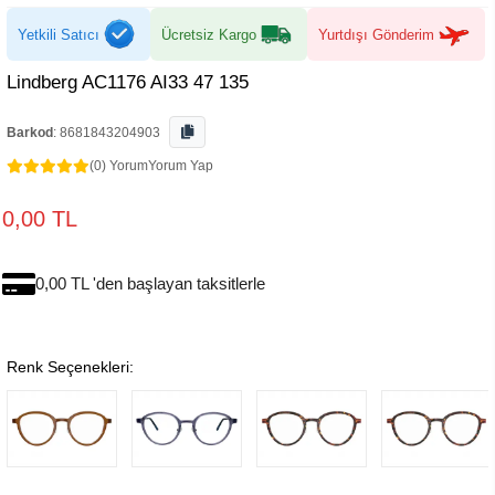
Yetkili Satıcı
Ücretsiz Kargo
Yurtdışı Gönderim
Lindberg AC1176 AI33 47 135
Barkod
:
8681843204903
(0) Yorum
Yorum Yap
0,00 TL
0,00 TL 'den başlayan taksitlerle
Renk Seçenekleri: