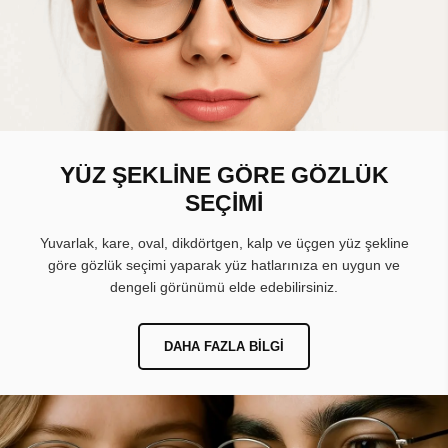
YÜZ ŞEKLİNE GÖRE GÖZLÜK
SEÇİMİ
Yuvarlak, kare, oval, dikdörtgen, kalp ve üçgen yüz şekline
göre gözlük seçimi yaparak yüz hatlarınıza en uygun ve
dengeli görünümü elde edebilirsiniz.
DAHA FAZLA BILGI