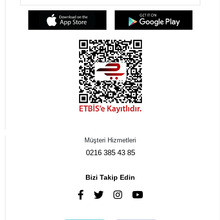
Müşteri Hizmetleri
0216 385 43 85
Bizi Takip Edin