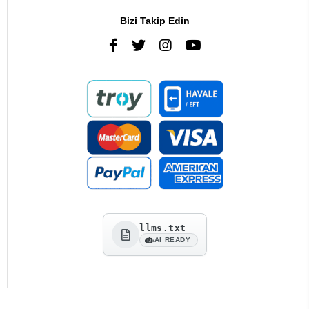
Bizi Takip Edin
llms.txt
AI READY