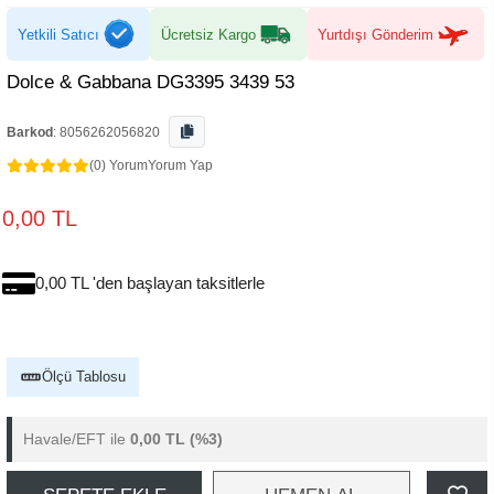
Yetkili Satıcı
Ücretsiz Kargo
Yurtdışı Gönderim
Dolce & Gabbana DG3395 3439 53
Barkod
:
8056262056820
(0) Yorum
Yorum Yap
0,00 TL
0,00 TL 'den başlayan taksitlerle
Ölçü Tablosu
Havale/EFT ile
0,00 TL
(%3)