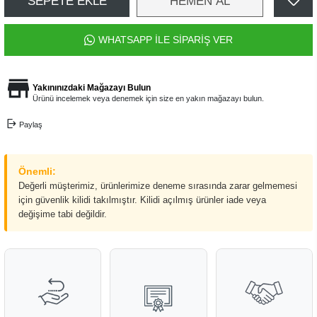
SEPETE EKLE
HEMEN AL
WHATSAPP İLE SİPARİŞ VER
Yakınınızdaki Mağazayı Bulun
Ürünü incelemek veya denemek için size en yakın mağazayı bulun.
Paylaş
Önemli:
Değerli müşterimiz, ürünlerimize deneme sırasında zarar gelmemesi
için güvenlik kilidi takılmıştır. Kilidi açılmış ürünler iade veya
değişime tabi değildir.