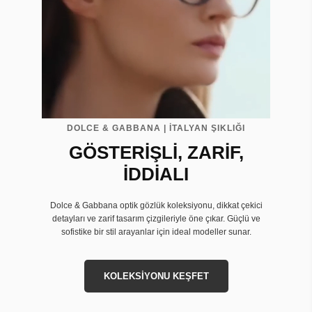
DOLCE & GABBANA | İTALYAN ŞIKLIĞI
GÖSTERİŞLİ, ZARİF,
İDDİALI
Dolce & Gabbana optik gözlük koleksiyonu, dikkat çekici
detayları ve zarif tasarım çizgileriyle öne çıkar. Güçlü ve
sofistike bir stil arayanlar için ideal modeller sunar.
KOLEKSİYONU KEŞFET