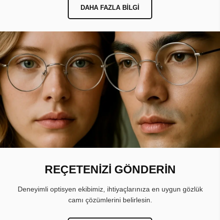
DAHA FAZLA BILGI
REÇETENİZİ GÖNDERİN
Deneyimli optisyen ekibimiz, ihtiyaçlarınıza en uygun gözlük
camı çözümlerini belirlesin.