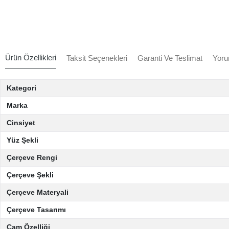
Ürün Özellikleri
Taksit Seçenekleri
Garanti Ve Teslimat
Yoru
Kategori
Marka
Cinsiyet
Yüz Şekli
Çerçeve Rengi
Çerçeve Şekli
Çerçeve Materyali
Çerçeve Tasarımı
Cam Özelliği