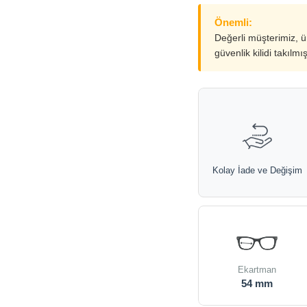
Önemli:
Değerli müşterimiz, 
güvenlik kilidi takılmı
Kolay İade ve Değişim
Ekartman
54 mm