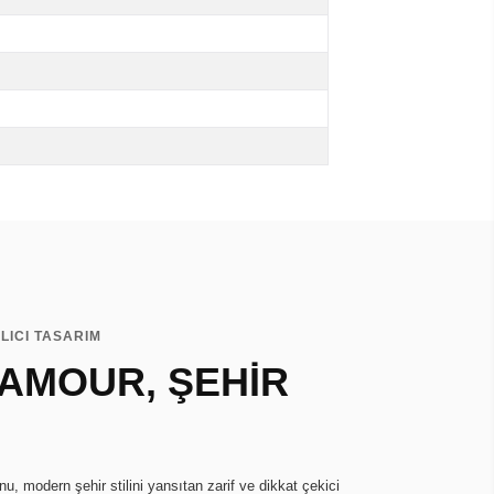
LICI TASARIM
AMOUR, ŞEHİR
, modern şehir stilini yansıtan zarif ve dikkat çekici