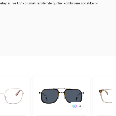
etayları ve UV korumalı lensleriyle günlük kombinlere sofistike bir
+
3