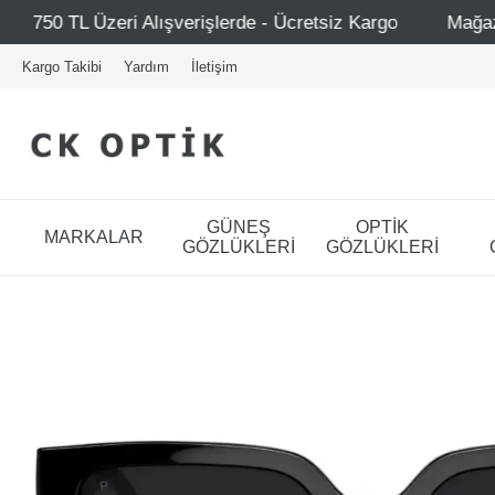
verişlerde - Ücretsiz Kargo
Mağazalarımız – Bağdat Cad
Kargo Takibi
Yardım
İletişim
GÜNEŞ
OPTİK
MARKALAR
GÖZLÜKLERİ
GÖZLÜKLERİ