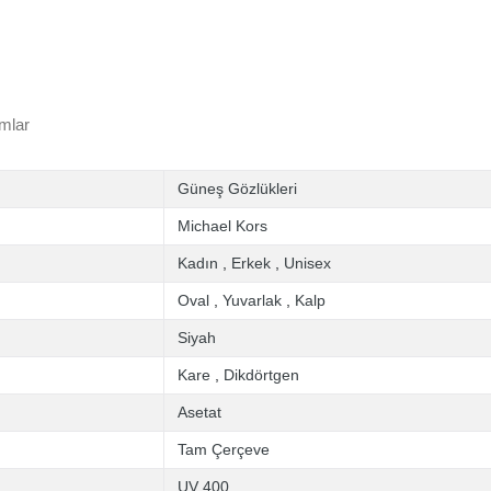
mlar
Güneş Gözlükleri
Michael Kors
Kadın
,
Erkek
,
Unisex
Oval
,
Yuvarlak
,
Kalp
Siyah
Kare
,
Dikdörtgen
Asetat
Tam Çerçeve
UV 400