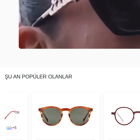
ŞU AN POPÜLER OLANLAR
+
5