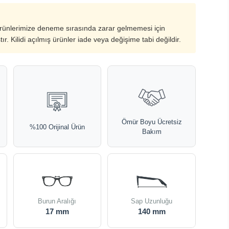
ürünlerimize deneme sırasında zarar gelmemesi için
ştır. Kilidi açılmış ürünler iade veya değişime tabi değildir.
Ömür Boyu Ücretsiz
%100 Orijinal Ürün
Bakım
Burun Aralığı
Sap Uzunluğu
17 mm
140 mm