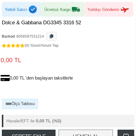
Yetkili Satıcı
Ücretsiz Kargo
Yurtdışı Gönderim
Dolce & Gabbana DG3345 3316 52
Barkod
:
8056597531214
(0) Yorum
Yorum Yap
0,00 TL
0,00 TL 'den başlayan taksitlerle
Ölçü Tablosu
Havale/EFT ile
0,00 TL
(%3)