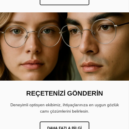
REÇETENİZİ GÖNDERİN
Deneyimli optisyen ekibimiz, ihtiyaçlarınıza en uygun gözlük
camı çözümlerini belirlesin.
DAHA FAZLA BILGI