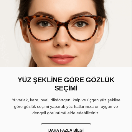
YÜZ ŞEKLİNE GÖRE GÖZLÜK
SEÇİMİ
Yuvarlak, kare, oval, dikdörtgen, kalp ve üçgen yüz şekline
göre gözlük seçimi yaparak yüz hatlarınıza en uygun ve
dengeli görünümü elde edebilirsiniz.
DAHA FAZLA BILGI