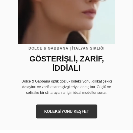
DOLCE & GABBANA | İTALYAN ŞIKLIĞI
GÖSTERİŞLİ, ZARİF,
İDDİALI
Dolce & Gabbana optik gözlük koleksiyonu, dikkat çekici
detayları ve zarif tasarım çizgileriyle öne çıkar. Güçlü ve
sofistike bir stil arayanlar için ideal modeller sunar.
KOLEKSİYONU KEŞFET