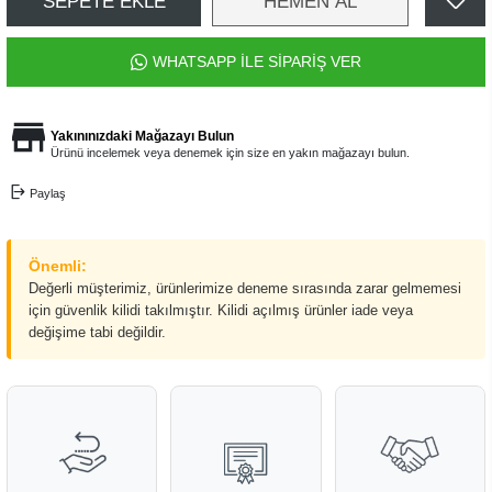
SEPETE EKLE
HEMEN AL
WHATSAPP İLE SİPARİŞ VER
Yakınınızdaki Mağazayı Bulun
Ürünü incelemek veya denemek için size en yakın mağazayı bulun.
Paylaş
Önemli:
Değerli müşterimiz, ürünlerimize deneme sırasında zarar gelmemesi
için güvenlik kilidi takılmıştır. Kilidi açılmış ürünler iade veya
değişime tabi değildir.