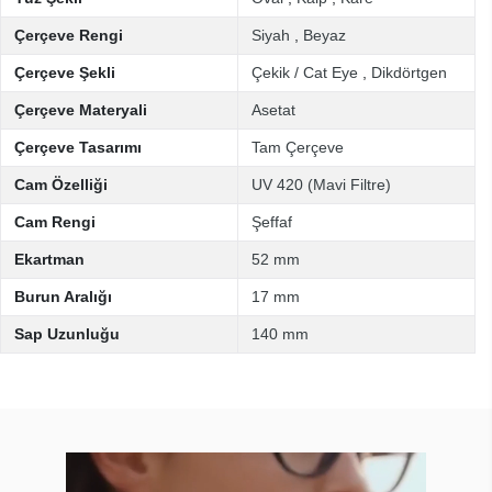
Çerçeve Rengi
Siyah
,
Beyaz
Çerçeve Şekli
Çekik / Cat Eye
,
Dikdörtgen
Çerçeve Materyali
Asetat
Çerçeve Tasarımı
Tam Çerçeve
Cam Özelliği
UV 420 (Mavi Filtre)
Cam Rengi
Şeffaf
Ekartman
52 mm
Burun Aralığı
17 mm
Sap Uzunluğu
140 mm