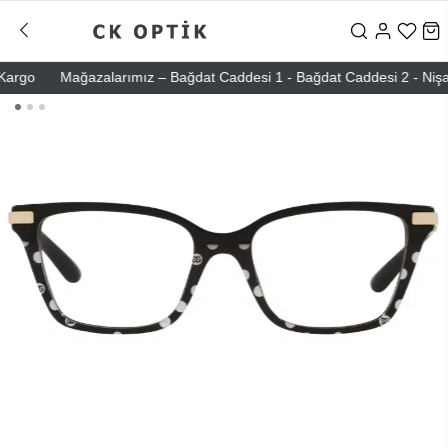
go
Mağazalarımız – Bağdat Caddesi 1 - Bağdat Caddesi 2 - Nişantaşı 