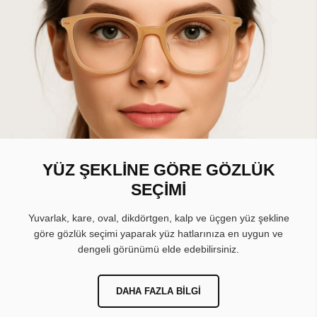
YÜZ ŞEKLİNE GÖRE GÖZLÜK
SEÇİMİ
Yuvarlak, kare, oval, dikdörtgen, kalp ve üçgen yüz şekline
göre gözlük seçimi yaparak yüz hatlarınıza en uygun ve
dengeli görünümü elde edebilirsiniz.
DAHA FAZLA BILGI