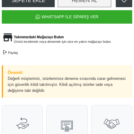
SEPETE EKLE
HEMEN AL
WHATSAPP İLE SİPARİŞ VER
Yakınınızdaki Mağazayı Bulun
Ürünü incelemek veya denemek için size en yakın mağazayı bulun.
Paylaş
Önemli:
Değerli müşterimiz, ürünlerimize deneme sırasında zarar gelmemesi
için güvenlik kilidi takılmıştır. Kilidi açılmış ürünler iade veya
değişime tabi değildir.