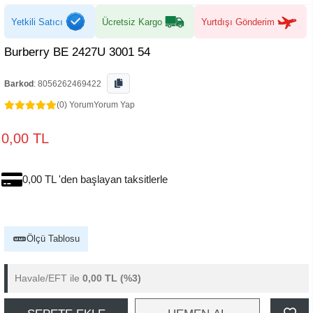
Yetkili Satıcı
Ücretsiz Kargo
Yurtdışı Gönderim
Burberry BE 2427U 3001 54
Barkod
:
8056262469422
(0) Yorum
Yorum Yap
0,00 TL
0,00 TL 'den başlayan taksitlerle
Ölçü Tablosu
Havale/EFT ile
0,00 TL
(%3)