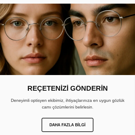
REÇETENİZİ GÖNDERİN
Deneyimli optisyen ekibimiz, ihtiyaçlarınıza en uygun gözlük
camı çözümlerini belirlesin.
DAHA FAZLA BILGI