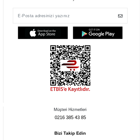
Müşteri Hizmetleri
0216 385 43 85
Bizi Takip Edin