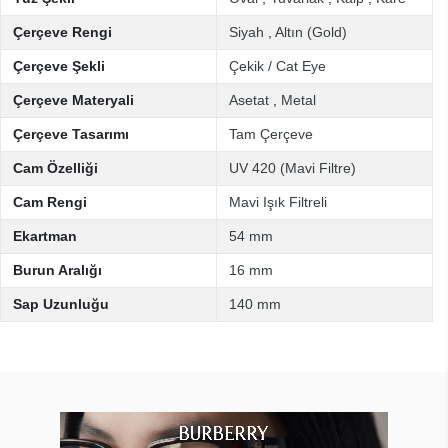
Çerçeve Rengi
Siyah
,
Altın (Gold)
Çerçeve Şekli
Çekik / Cat Eye
Çerçeve Materyali
Asetat
,
Metal
Çerçeve Tasarımı
Tam Çerçeve
Cam Özelliği
UV 420 (Mavi Filtre)
Cam Rengi
Mavi Işık Filtreli
Ekartman
54 mm
Burun Aralığı
16 mm
Sap Uzunluğu
140 mm