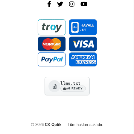
llms.txt
AI READY
© 2026
CK Optik
— Tüm hakları saklıdır.