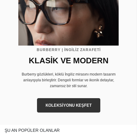
BURBERRY | İNGİLİZ ZARAFETİ
KLASİK VE MODERN
Burberry gözlükleri, köklü İngiliz mirasını modern tasarım
anlayışıyla birleştirir. Dengeli formlar ve ikonik detaylar,
zamansız bir stil sunar.
KOLEKSİYONU KEŞFET
ŞU AN POPÜLER OLANLAR