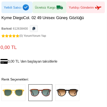
Yetkili Satıcı
Ücretsiz Kargo
Yurtdışı Gönderim
Kyme DiegoCol. 02 49 Unisex Güneş Gözlüğü
Barkod
:
612638400
(0) Yorum
Yorum Yap
0,00 TL
0,00 TL 'den başlayan taksitlerle
Renk Seçenekleri: