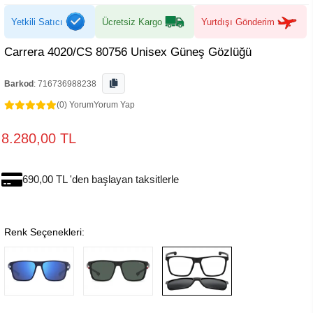
Yetkili Satıcı
Ücretsiz Kargo
Yurtdışı Gönderim
Carrera 4020/CS 80756 Unisex Güneş Gözlüğü
Barkod
:
716736988238
(0) Yorum
Yorum Yap
8.280,00 TL
690,00 TL 'den başlayan taksitlerle
Renk Seçenekleri: