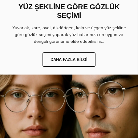
YÜZ ŞEKLİNE GÖRE GÖZLÜK
SEÇİMİ
Yuvarlak, kare, oval, dikdörtgen, kalp ve üçgen yüz şekline
göre gözlük seçimi yaparak yüz hatlarınıza en uygun ve
dengeli görünümü elde edebilirsiniz.
DAHA FAZLA BILGI