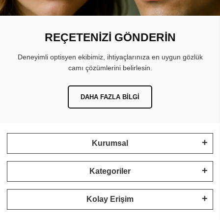
REÇETENİZİ GÖNDERİN
Deneyimli optisyen ekibimiz, ihtiyaçlarınıza en uygun gözlük
camı çözümlerini belirlesin.
DAHA FAZLA BILGI
Kurumsal
Kategoriler
Kolay Erişim