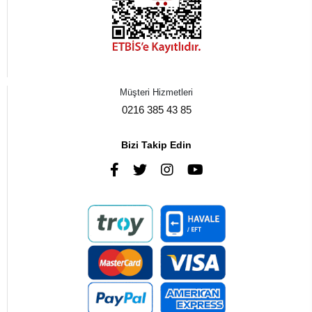
Müşteri Hizmetleri
0216 385 43 85
Bizi Takip Edin