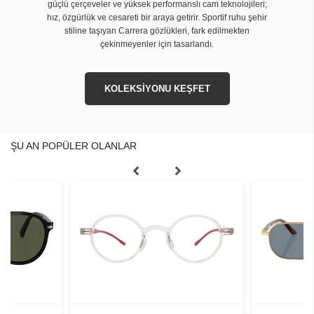
güçlü çerçeveler ve yüksek performanslı cam teknolojileri;
hız, özgürlük ve cesareti bir araya getirir. Sportif ruhu şehir
stiline taşıyan Carrera gözlükleri, fark edilmekten
çekinmeyenler için tasarlandı.
KOLEKSİYONU KEŞFET
ŞU AN POPÜLER OLANLAR