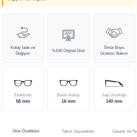
Kolay İade ve
Ömür Boyu
%100 Orijinal Ürün
Değişim
Ücretsiz Bakım
Ekartman
Burun Aralığı
Sap Uzunluğu
56 mm
16 mm
140 mm
Ürün Özellikleri
Taksit Seçenekleri
Garanti Ve Te