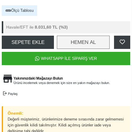
Ölçü Tablosu
Havale/EFT ile
8.031,60 TL
(%3)
SEPETE EKLE
HEMEN AL
WHATSAPP İLE SİPARİŞ VER
Yakınınızdaki Mağazayı Bulun
Ürünü incelemek veya denemek için size en yakın mağazayı bulun.
Paylaş
Önemli:
Değerli müşterimiz, ürünlerimize deneme sırasında zarar gelmemesi
için güvenlik kilidi takılmıştır. Kilidi açılmış ürünler iade veya
değişime tabi değildir.