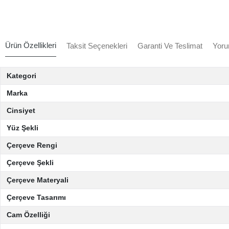
Ürün Özellikleri
Taksit Seçenekleri
Garanti Ve Teslimat
Yoru
Kategori
Marka
Cinsiyet
Yüz Şekli
Çerçeve Rengi
Çerçeve Şekli
Çerçeve Materyali
Çerçeve Tasarımı
Cam Özelliği