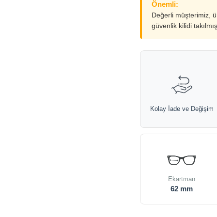
Önemli:
Değerli müşterimiz, 
güvenlik kilidi takılmı
Kolay İade ve Değişim
Ekartman
62 mm