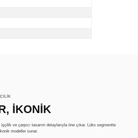
ÇİLİK
R, İKONİK
işçilik ve çarpıcı tasarım detaylarıyla öne çıkar. Lüks segmentte
ikonik modeller sunar.