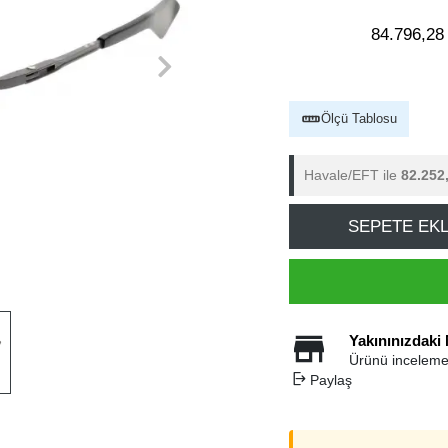
84.796,28
Ölçü Tablosu
Havale/EFT ile
82.252
SEPETE EK
Yakınınızdaki
Ürünü inceleme
Paylaş