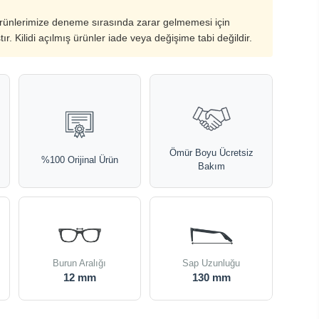
ürünlerimize deneme sırasında zarar gelmemesi için
ştır. Kilidi açılmış ürünler iade veya değişime tabi değildir.
Ömür Boyu Ücretsiz
%100 Orijinal Ürün
Bakım
Burun Aralığı
Sap Uzunluğu
12 mm
130 mm