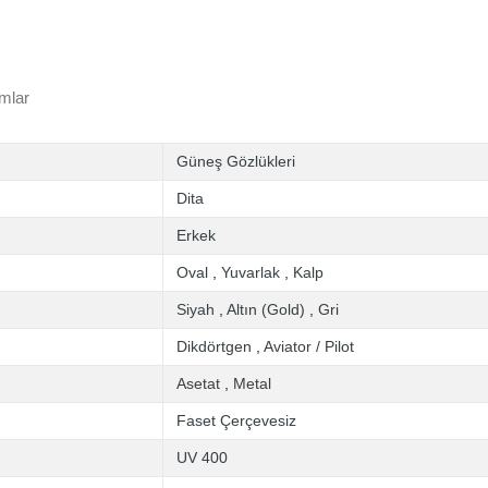
mlar
Güneş Gözlükleri
Dita
Erkek
Oval
,
Yuvarlak
,
Kalp
Siyah
,
Altın (Gold)
,
Gri
Dikdörtgen
,
Aviator / Pilot
Asetat
,
Metal
Faset Çerçevesiz
UV 400