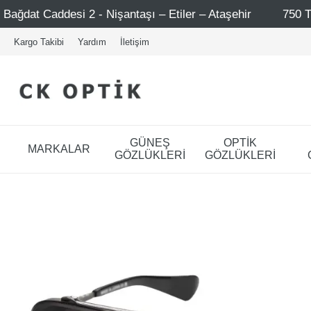
 Nişantaşı – Etiler – Ataşehir
750 TL Üzeri Alışverişl
Kargo Takibi
Yardım
İletişim
GÜNEŞ
OPTİK
MARKALAR
GÖZLÜKLERİ
GÖZLÜKLERİ