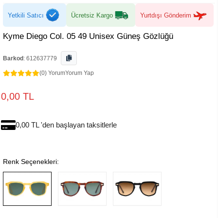
Yetkili Satıcı
Ücretsiz Kargo
Yurtdışı Gönderim
Kyme Diego Col. 05 49 Unisex Güneş Gözlüğü
Barkod
:
612637779
(0) Yorum
Yorum Yap
0,00 TL
0,00 TL 'den başlayan taksitlerle
Renk Seçenekleri: