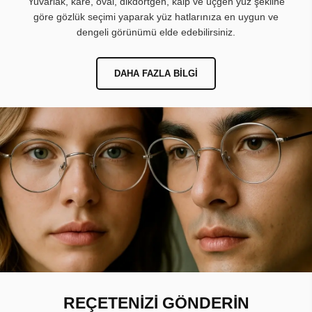
Yuvarlak, kare, oval, dikdörtgen, kalp ve üçgen yüz şekline
göre gözlük seçimi yaparak yüz hatlarınıza en uygun ve
dengeli görünümü elde edebilirsiniz.
DAHA FAZLA BILGI
REÇETENİZİ GÖNDERİN