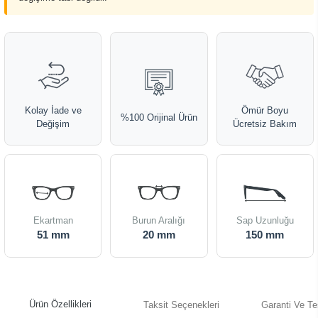
Kolay İade ve
Ömür Boyu
%100 Orijinal Ürün
Değişim
Ücretsiz Bakım
Ekartman
Burun Aralığı
Sap Uzunluğu
51 mm
20 mm
150 mm
Ürün Özellikleri
Taksit Seçenekleri
Garanti Ve Te