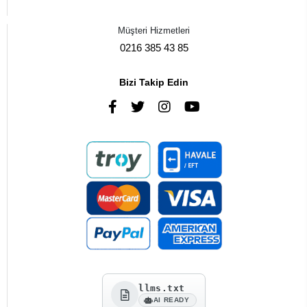
Müşteri Hizmetleri
0216 385 43 85
Bizi Takip Edin
llms.txt
AI READY