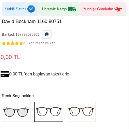
Yetkili Satıcı
Ücretsiz Kargo
Yurtdışı Gönderim
David Beckham 1160 80751
Barkod
:
197737035921
(0) Yorum
Yorum Yap
0,00 TL
0,00 TL 'den başlayan taksitlerle
Renk Seçenekleri: