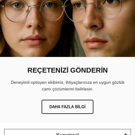
REÇETENİZİ GÖNDERİN
Deneyimli optisyen ekibimiz, ihtiyaçlarınıza en uygun gözlük
camı çözümlerini belirlesin.
DAHA FAZLA BILGI