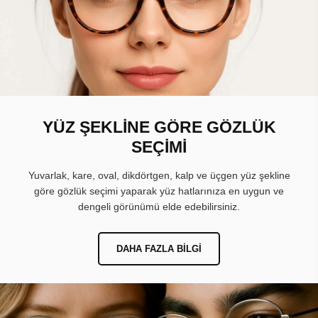
YÜZ ŞEKLİNE GÖRE GÖZLÜK
SEÇİMİ
Yuvarlak, kare, oval, dikdörtgen, kalp ve üçgen yüz şekline
göre gözlük seçimi yaparak yüz hatlarınıza en uygun ve
dengeli görünümü elde edebilirsiniz.
DAHA FAZLA BILGI