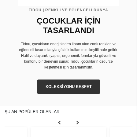
TIDOU | RENKLİ VE EĞLENCELİ DÜNYA
ÇOCUKLAR İÇİN
TASARLANDI
Tidou, çocukların enerjisinden ilham alan canlı renkleri ve
eğlenceli tasarımlarıyla gözlük kullanımını keyifli hale getirir.
Hafif ve dayanıklı yapısı, ergonomik formlarıyla güvenli ve
konforlu bir deneyim sunar. Tidou, çocukların özgürce
keşfetmesi için tasarlanmıştır.
KOLEKSİYONU KEŞFET
ŞU AN POPÜLER OLANLAR