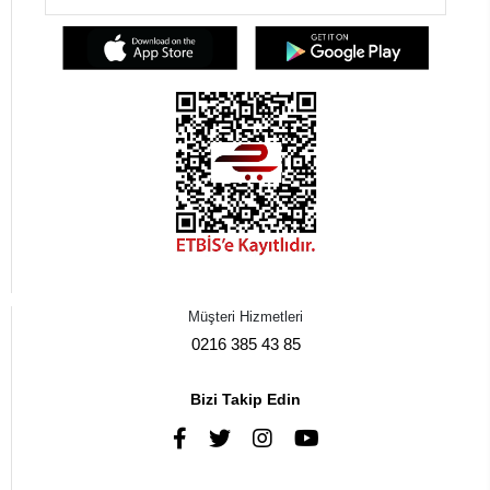
Müşteri Hizmetleri
0216 385 43 85
Bizi Takip Edin