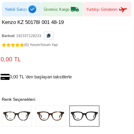
Yetkili Satıcı
Ücretsiz Kargo
Yurtdışı Gönderim
Kenzo KZ 50178I 001 48-19
Barkod
:
192337128233
(0) Yorum
Yorum Yap
0,00 TL
0,00 TL 'den başlayan taksitlerle
Renk Seçenekleri: