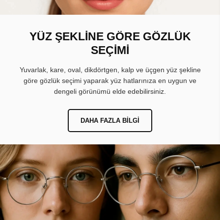
YÜZ ŞEKLİNE GÖRE GÖZLÜK
SEÇİMİ
Yuvarlak, kare, oval, dikdörtgen, kalp ve üçgen yüz şekline
göre gözlük seçimi yaparak yüz hatlarınıza en uygun ve
dengeli görünümü elde edebilirsiniz.
DAHA FAZLA BILGI