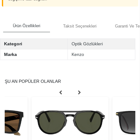
Ürün Özellikleri
Taksit Seçenekleri
Garanti Ve Te
Kategori
Optik Gözlükleri
Marka
Kenzo
ŞU AN POPÜLER OLANLAR