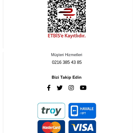
Müşteri Hizmetleri
0216 385 43 85
Bizi Takip Edin