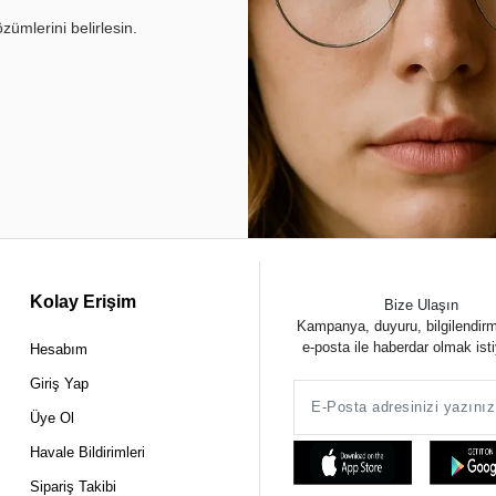
ümlerini belirlesin.
Kolay Erişim
Bize Ulaşın
Kampanya, duyuru, bilgilendir
e-posta ile haberdar olmak ist
Hesabım
Giriş Yap
Üye Ol
Havale Bildirimleri
Sipariş Takibi