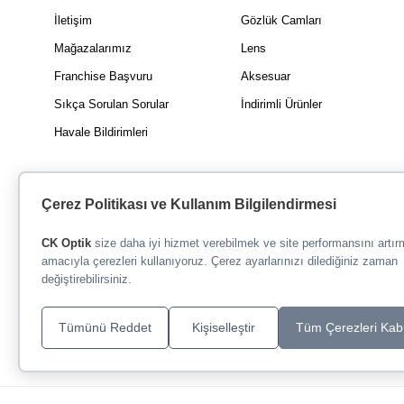
İletişim
Gözlük Camları
Mağazalarımız
Lens
Franchise Başvuru
Aksesuar
Sıkça Sorulan Sorular
İndirimli Ürünler
Havale Bildirimleri
Çerez Politikası ve Kullanım Bilgilendirmesi
CK Optik
size daha iyi hizmet verebilmek ve site performansını artı
amacıyla çerezleri kullanıyoruz. Çerez ayarlarınızı dilediğiniz zaman
değiştirebilirsiniz.
Tümünü Reddet
Kişiselleştir
Tüm Çerezleri Kab