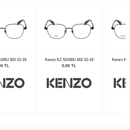
180U 002 52-18
Kenzo KZ 50180U 002 52-18
Kenzo KZ 
00 TL
0,00 TL