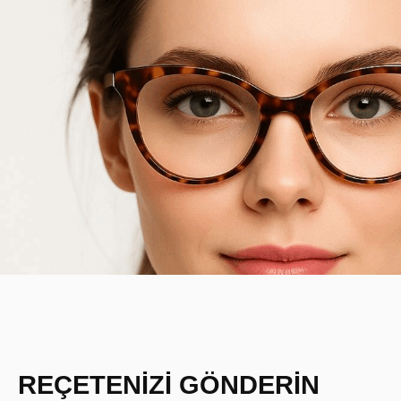
REÇETENİZİ GÖNDERİN