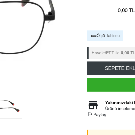
0,00 TL
Ölçü Tablosu
Havale/EFT ile
0,00 T
SEPETE EK
Yakınınızdaki
Ürünü inceleme
Paylaş