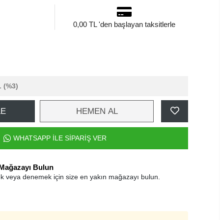
0,00 TL 'den başlayan taksitlerle
L
(%3)
LE
HEMEN AL
WHATSAPP İLE SİPARİŞ VER
 Mağazayı Bulun
k veya denemek için size en yakın mağazayı bulun.