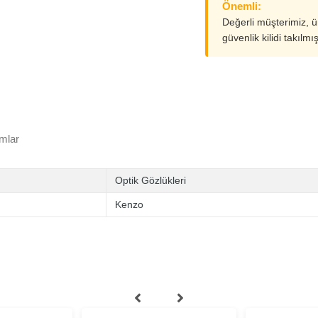
Önemli:
Değerli müşterimiz, 
güvenlik kilidi takılmı
mlar
Optik Gözlükleri
Kenzo