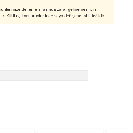
ürünlerimize deneme sırasında zarar gelmemesi için
ştır. Kilidi açılmış ürünler iade veya değişime tabi değildir.