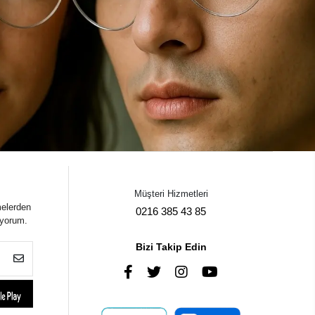
Müşteri Hizmetleri
melerden
0216 385 43 85
iyorum.
Bizi Takip Edin