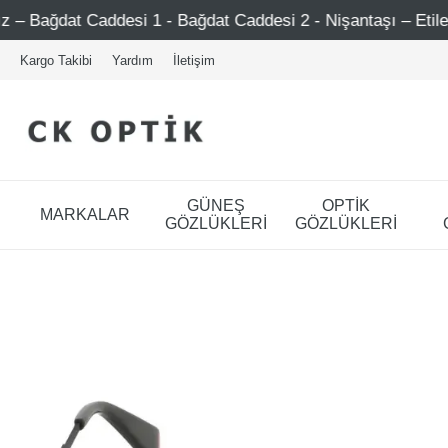
addesi 1 - Bağdat Caddesi 2 - Nişantaşı – Etiler – Ataşehir
Kargo Takibi
Yardım
İletişim
GÜNEŞ
OPTİK
MARKALAR
GÖZLÜKLERİ
GÖZLÜKLERİ