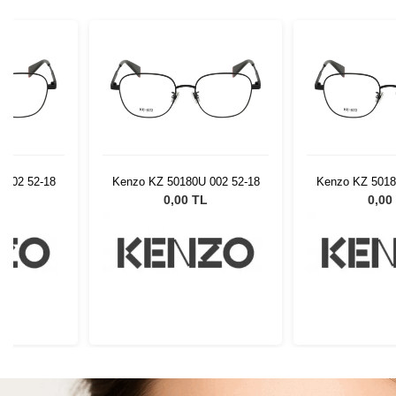
 002 52-18
Kenzo KZ 50180U 002 52-18
Kenzo KZ 5018
L
0,00 TL
0,00