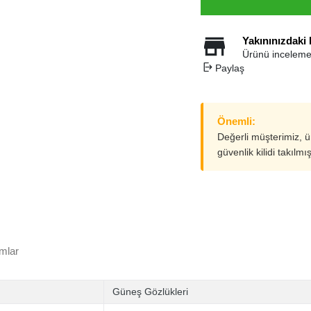
Yakınınızdaki
Ürünü inceleme
Paylaş
Önemli:
Değerli müşterimiz, 
güvenlik kilidi takılmı
mlar
Güneş Gözlükleri