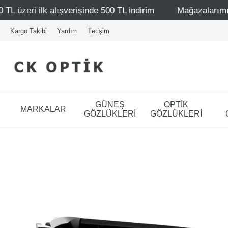
şinde 500 TL indirim
Mağazalarımız – Bağdat Caddesi 1 -
Kargo Takibi
Yardım
İletişim
GÜNEŞ
OPTİK
MARKALAR
GÖZLÜKLERİ
GÖZLÜKLERİ