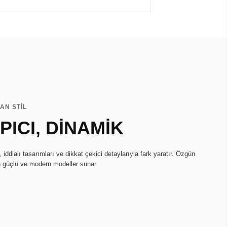
AN STİL
ICI, DİNAMİK
ddialı tasarımları ve dikkat çekici detaylarıyla fark yaratır. Özgün
in güçlü ve modern modeller sunar.