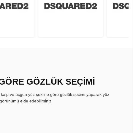
 GÖRE GÖZLÜK SEÇİMİ
, kalp ve üçgen yüz şekline göre gözlük seçimi yaparak yüz
görünümü elde edebilirsiniz.