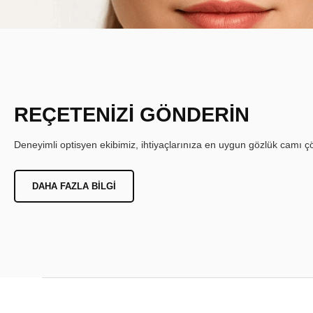
REÇETENİZİ GÖNDERİN
Deneyimli optisyen ekibimiz, ihtiyaçlarınıza en uygun gözlük camı çöz
DAHA FAZLA BILGI