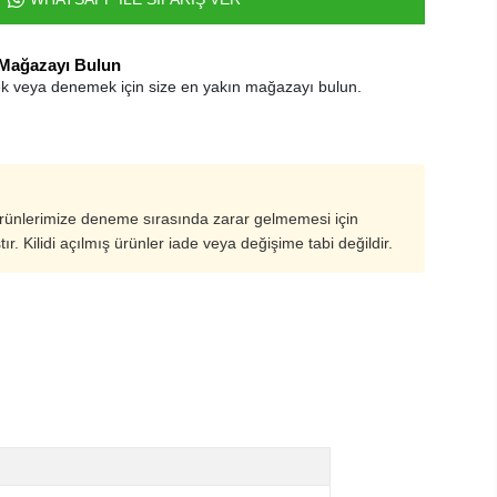
 Mağazayı Bulun
k veya denemek için size en yakın mağazayı bulun.
ürünlerimize deneme sırasında zarar gelmemesi için
ştır. Kilidi açılmış ürünler iade veya değişime tabi değildir.