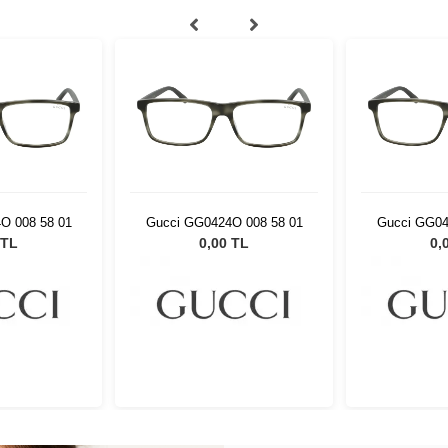
O 008 58 01
Gucci GG0424O 008 58 01
Gucci GG04
 TL
0,00 TL
0,