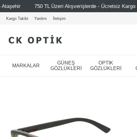
0 TL Üzeri Alışverişlerde - Ücretsiz Kargo
Mağazalarım
Kargo Takibi
Yardım
İletişim
GÜNEŞ
OPTİK
MARKALAR
GÖZLÜKLERİ
GÖZLÜKLERİ