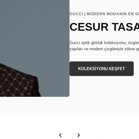
GUCCI | MODERN MODANIN EN G
CESUR TASA
Gucci optik gözlük koleksiyonu, özgün 
yapıları ve modern çizgileriyle stiline 
KOLEKSİYONU KEŞFET