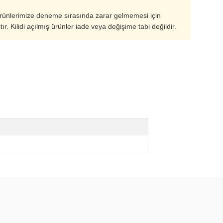
ürünlerimize deneme sırasında zarar gelmemesi için
ştır. Kilidi açılmış ürünler iade veya değişime tabi değildir.