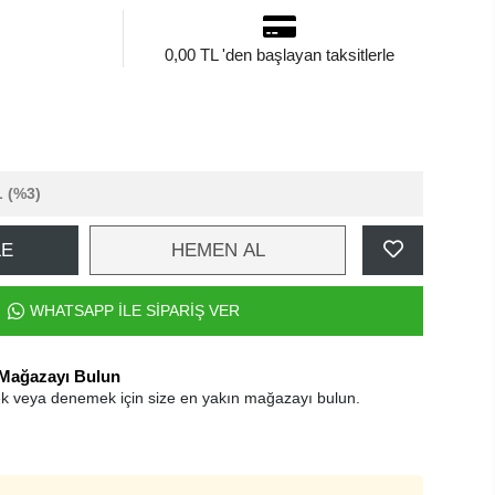
0,00 TL 'den başlayan taksitlerle
L
(%3)
LE
HEMEN AL
WHATSAPP İLE SİPARİŞ VER
 Mağazayı Bulun
k veya denemek için size en yakın mağazayı bulun.