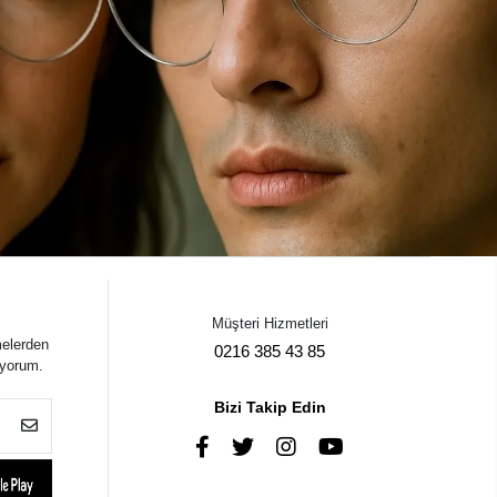
Müşteri Hizmetleri
melerden
0216 385 43 85
iyorum.
Bizi Takip Edin