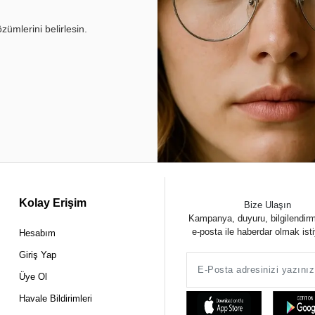
ümlerini belirlesin.
Kolay Erişim
Bize Ulaşın
Kampanya, duyuru, bilgilendir
e-posta ile haberdar olmak ist
Hesabım
Giriş Yap
Üye Ol
Havale Bildirimleri