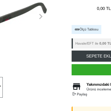
0,00 TL
Ölçü Tablosu
Havale/EFT ile
0,00 T
SEPETE EK
Yakınınızdaki
Ürünü inceleme
Paylaş