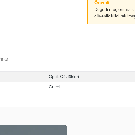
Önemli:
Değerli müşterimiz, 
güvenlik kilidi takılmı
mlar
Optik Gözlükleri
Gucci