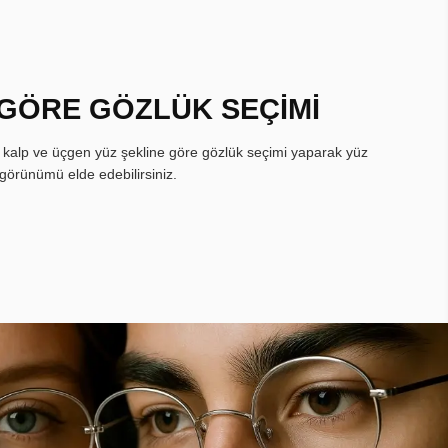
 GÖRE GÖZLÜK SEÇİMİ
, kalp ve üçgen yüz şekline göre gözlük seçimi yaparak yüz
görünümü elde edebilirsiniz.