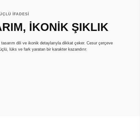
ÜÇLÜ İFADESİ
RIM, İKONİK ŞIKLIK
tasarım dili ve ikonik detaylarıyla dikkat çeker. Cesur çerçeve
güçlü, lüks ve fark yaratan bir karakter kazandırır.