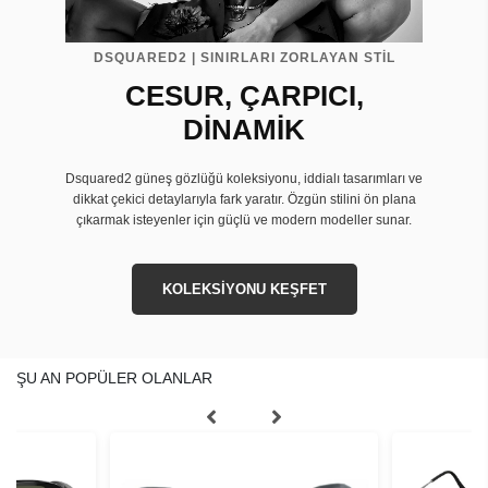
DSQUARED2 | SINIRLARI ZORLAYAN STİL
CESUR, ÇARPICI,
DİNAMİK
Dsquared2 güneş gözlüğü koleksiyonu, iddialı tasarımları ve
dikkat çekici detaylarıyla fark yaratır. Özgün stilini ön plana
çıkarmak isteyenler için güçlü ve modern modeller sunar.
KOLEKSİYONU KEŞFET
ŞU AN POPÜLER OLANLAR