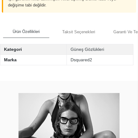
değişime tabi değildir.
Ürün Özellikleri
Taksit Seçenekleri
Garanti Ve Te
Kategori
Güneş Gözlükleri
Marka
Dsquared2