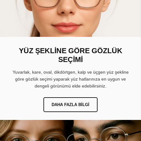
YÜZ ŞEKLİNE GÖRE GÖZLÜK
SEÇİMİ
Yuvarlak, kare, oval, dikdörtgen, kalp ve üçgen yüz şekline
göre gözlük seçimi yaparak yüz hatlarınıza en uygun ve
dengeli görünümü elde edebilirsiniz.
DAHA FAZLA BILGI