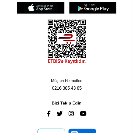
Müşteri Hizmetleri
0216 385 43 85
Bizi Takip Edin