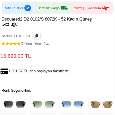
Yetkili Satıcı
Ücretsiz Kargo
Yurtdışı Gönderim
Dsquared2 D2 0102/S 8072K - 52 Kadın Güneş
Gözlüğü
Barkod
:
612818994
(0) Yorum
Yorum Yap
15.620,00 TL
1.301,67 TL 'den başlayan taksitlerle
Renk Seçenekleri: