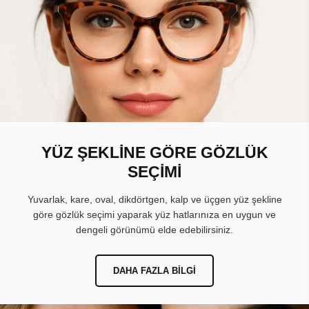
YÜZ ŞEKLİNE GÖRE GÖZLÜK
SEÇİMİ
Yuvarlak, kare, oval, dikdörtgen, kalp ve üçgen yüz şekline
göre gözlük seçimi yaparak yüz hatlarınıza en uygun ve
dengeli görünümü elde edebilirsiniz.
DAHA FAZLA BILGI