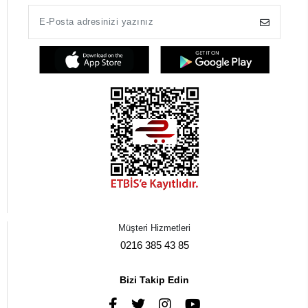
Müşteri Hizmetleri
0216 385 43 85
Bizi Takip Edin