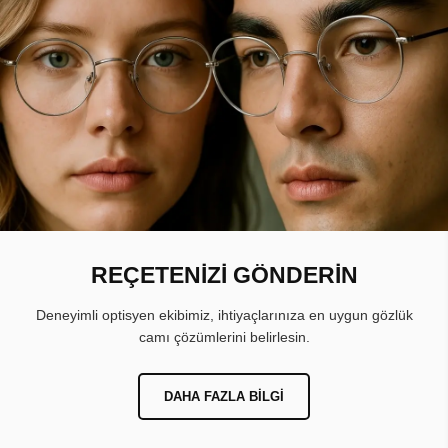
REÇETENİZİ GÖNDERİN
Deneyimli optisyen ekibimiz, ihtiyaçlarınıza en uygun gözlük
camı çözümlerini belirlesin.
DAHA FAZLA BILGI