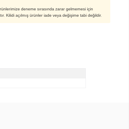
ürünlerimize deneme sırasında zarar gelmemesi için
ştır. Kilidi açılmış ürünler iade veya değişime tabi değildir.