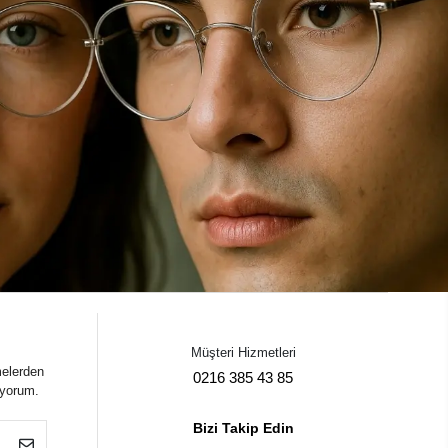
Müşteri Hizmetleri
melerden
0216 385 43 85
iyorum.
Bizi Takip Edin