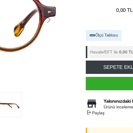
0,00 TL
Ölçü Tablosu
Havale/EFT ile
0,00 T
SEPETE EK
Yakınınızdaki
Ürünü inceleme
Paylaş