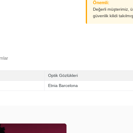
Önemli:
Değerli müşterimiz, 
güvenlik kilidi takılmı
mlar
Optik Gözlükleri
Etnia Barcelona