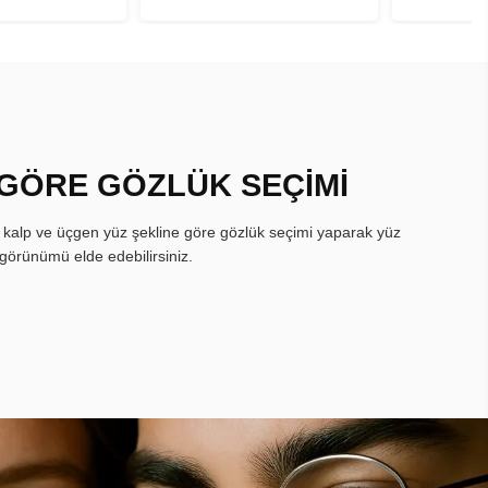
 GÖRE GÖZLÜK SEÇİMİ
, kalp ve üçgen yüz şekline göre gözlük seçimi yaparak yüz
görünümü elde edebilirsiniz.