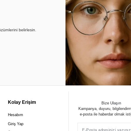
ümlerini belirlesin.
Kolay Erişim
Bize Ulaşın
Kampanya, duyuru, bilgilendir
e-posta ile haberdar olmak ist
Hesabım
Giriş Yap