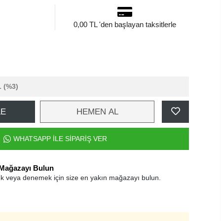
0,00 TL 'den başlayan taksitlerle
L
(%3)
LE
HEMEN AL
WHATSAPP İLE SİPARİŞ VER
 Mağazayı Bulun
k veya denemek için size en yakın mağazayı bulun.