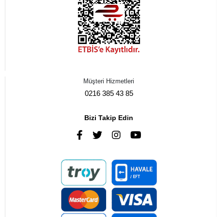
Müşteri Hizmetleri
0216 385 43 85
Bizi Takip Edin