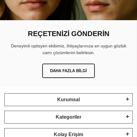
REÇETENİZİ GÖNDERİN
Deneyimli optisyen ekibimiz, ihtiyaçlarınıza en uygun gözlük
camı çözümlerini belirlesin.
DAHA FAZLA BILGI
Kurumsal
Kategoriler
Kolay Erişim