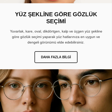
YÜZ ŞEKLİNE GÖRE GÖZLÜK
SEÇİMİ
Yuvarlak, kare, oval, dikdörtgen, kalp ve üçgen yüz şekline
göre gözlük seçimi yaparak yüz hatlarınıza en uygun ve
dengeli görünümü elde edebilirsiniz.
DAHA FAZLA BILGI