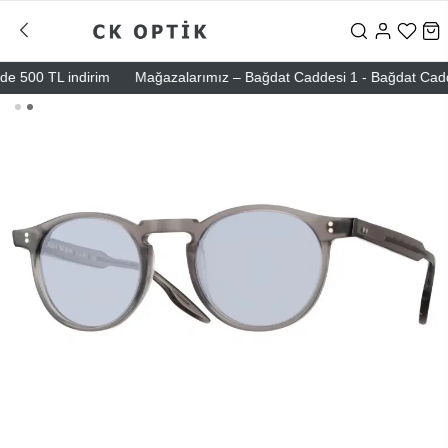
 500 TL indirim
Mağazalarımız – Bağdat Caddesi 1 - Bağdat Caddesi 2