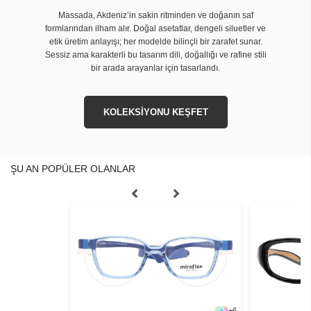
Massada, Akdeniz’in sakin ritminden ve doğanın saf
formlarından ilham alır. Doğal asetatlar, dengeli siluetler ve
etik üretim anlayışı; her modelde bilinçli bir zarafet sunar.
Sessiz ama karakterli bu tasarım dili, doğallığı ve rafine stili
bir arada arayanlar için tasarlandı.
KOLEKSİYONU KEŞFET
ŞU AN POPÜLER OLANLAR
+
4
+
6