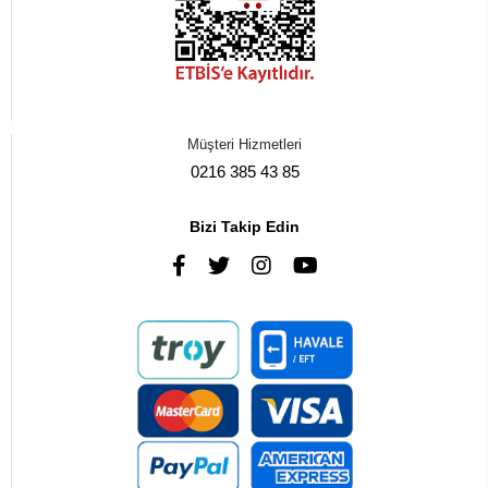
Müşteri Hizmetleri
0216 385 43 85
Bizi Takip Edin