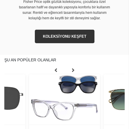
Fisher Price optik gözlük koleksiyonu, çocuklara özel
tasarlanan hafif ve dayanıklı yapısıyla konforlu bir kullanım
sunar. Renkli ve eğlenceli tasarımlarıyla hem kullanım
kolaylığı hem de keyifli bir stil deneyimi sağlar.
KOLEKSİYONU KEŞFET
ŞU AN POPÜLER OLANLAR