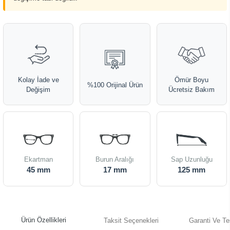
Kolay İade ve
Ömür Boyu
%100 Orijinal Ürün
Değişim
Ücretsiz Bakım
Ekartman
Burun Aralığı
Sap Uzunluğu
45 mm
17 mm
125 mm
Ürün Özellikleri
Taksit Seçenekleri
Garanti Ve Te