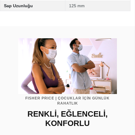
Sap Uzunluğu
125 mm
FISHER PRICE | ÇOCUKLAR İÇİN GÜNLÜK
RAHATLIK
RENKLİ, EĞLENCELİ,
KONFORLU