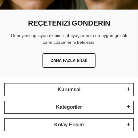
REÇETENİZİ GÖNDERİN
Deneyimli optisyen ekibimiz, ihtiyaçlarınıza en uygun gözlük
camı çözümlerini belirlesin.
DAHA FAZLA BILGI
Kurumsal
Kategoriler
Kolay Erişim