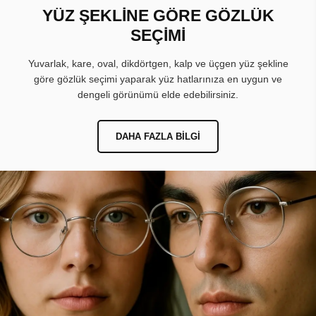
YÜZ ŞEKLİNE GÖRE GÖZLÜK
SEÇİMİ
Yuvarlak, kare, oval, dikdörtgen, kalp ve üçgen yüz şekline
göre gözlük seçimi yaparak yüz hatlarınıza en uygun ve
dengeli görünümü elde edebilirsiniz.
DAHA FAZLA BILGI