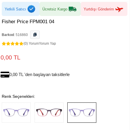
Yetkili Satıcı
Ücretsiz Kargo
Yurtdışı Gönderim
Fisher Price FPM001 04
Barkod
:
516860
(0) Yorum
Yorum Yap
0,00 TL
0,00 TL 'den başlayan taksitlerle
Renk Seçenekleri: