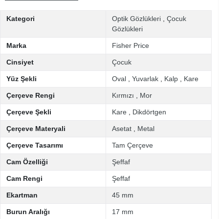
Kategori
Optik Gözlükleri
,
Çocuk
Gözlükleri
Marka
Fisher Price
Cinsiyet
Çocuk
Yüz Şekli
Oval
,
Yuvarlak
,
Kalp
,
Kare
Çerçeve Rengi
Kırmızı
,
Mor
Çerçeve Şekli
Kare
,
Dikdörtgen
Çerçeve Materyali
Asetat
,
Metal
Çerçeve Tasarımı
Tam Çerçeve
Cam Özelliği
Şeffaf
Cam Rengi
Şeffaf
Ekartman
45 mm
Burun Aralığı
17 mm