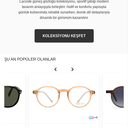
Lacoste güneş gözlüğü koleksiyonu, sportif şıklığı modern
tasarım anlayışıyla birleştirir. Hafif ve konforlu yapısıyla
günlük kullanımda rahatlık sunarken, ikonik stil detaylarıyla
dinamik bir görünüm kazandırır.
KOLEKSİYONU KEŞFET
ŞU AN POPÜLER OLANLAR
+
4