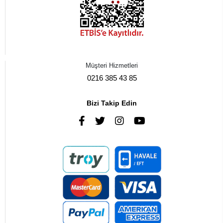
Müşteri Hizmetleri
0216 385 43 85
Bizi Takip Edin