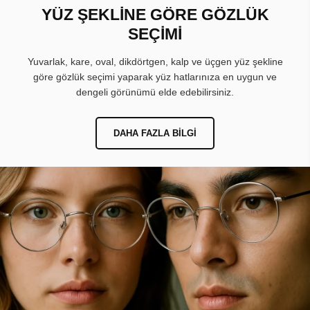
YÜZ ŞEKLİNE GÖRE GÖZLÜK
SEÇİMİ
Yuvarlak, kare, oval, dikdörtgen, kalp ve üçgen yüz şekline
göre gözlük seçimi yaparak yüz hatlarınıza en uygun ve
dengeli görünümü elde edebilirsiniz.
DAHA FAZLA BILGI