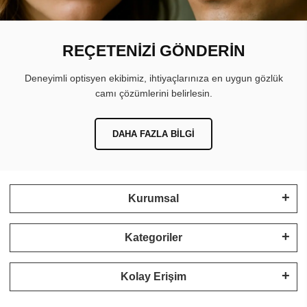
REÇETENİZİ GÖNDERİN
Deneyimli optisyen ekibimiz, ihtiyaçlarınıza en uygun gözlük
camı çözümlerini belirlesin.
DAHA FAZLA BILGI
Kurumsal
Kategoriler
Kolay Erişim