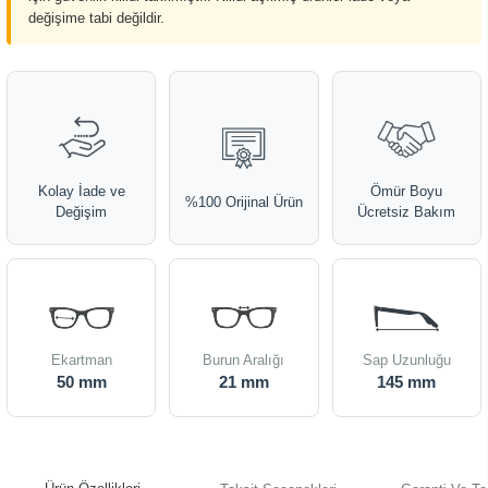
değişime tabi değildir.
Kolay İade ve
Ömür Boyu
%100 Orijinal Ürün
Değişim
Ücretsiz Bakım
Ekartman
Burun Aralığı
Sap Uzunluğu
50 mm
21 mm
145 mm