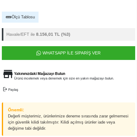
Ölçü Tablosu
Havale/EFT ile
8.156,01 TL
(%3)
WHATSAPP İLE SİPARİŞ VER
Yakınınızdaki Mağazayı Bulun
Ürünü incelemek veya denemek için size en yakın mağazayı bulun.
Paylaş
Önemli:
Değerli müşterimiz, ürünlerimize deneme sırasında zarar gelmemesi
için güvenlik kilidi takılmıştır. Kilidi açılmış ürünler iade veya
değişime tabi değildir.