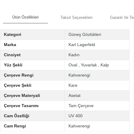
Ürün Özellikleri
Taksit Seçenekleri
Garanti Ve Te
Kategori
Güneş Gözlükleri
Marka
Karl Lagerfeld
Cinsiyet
Kadın
Yüz Şekli
Oval
,
Yuvarlak
,
Kalp
Çerçeve Rengi
Kahverengi
Çerçeve Şekli
Kare
Çerçeve Materyali
Asetat
Çerçeve Tasarımı
Tam Çerçeve
Cam Özelliği
UV 400
Cam Rengi
Kahverengi