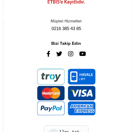
Müşteri Hizmetleri
0216 385 43 85
Bizi Takip Edin
llms.txt