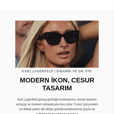
KARL LAGERFELD | DİNAMİK VE ŞIK STİL
MODERN İKON, CESUR
TASARIM
Karl Lagerfeld güneş gözlüğü koleksiyonu, ikonik tasarım
anlayışı ve modern detaylarıyla öne çıkar. Cesur çerçeveleri
ve dikkat çekici stil diliyle günlük kombinlerine güçlü ve
sofistike bir karakter kazandırır.