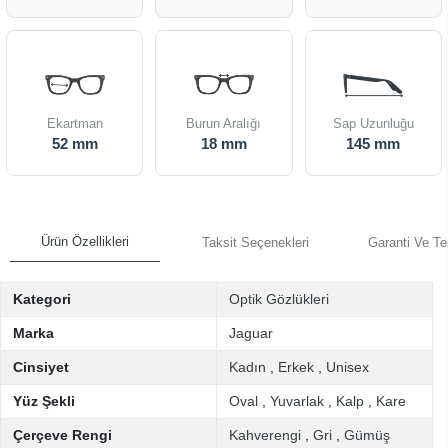
Ekartman
Burun Aralığı
Sap Uzunluğu
52 mm
18 mm
145 mm
Ürün Özellikleri
Taksit Seçenekleri
Garanti Ve Te
Kategori
Optik Gözlükleri
Marka
Jaguar
Cinsiyet
Kadın
,
Erkek
,
Unisex
Yüz Şekli
Oval
,
Yuvarlak
,
Kalp
,
Kare
Çerçeve Rengi
Kahverengi
,
Gri
,
Gümüş