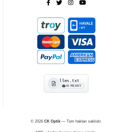
llms.txt
AI READY
© 2026
CK Optik
— Tüm hakları saklıdır.