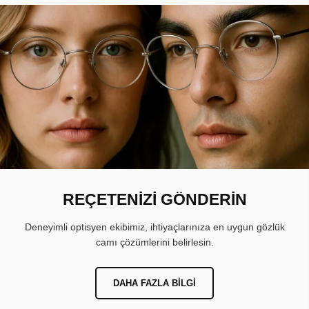
REÇETENİZİ GÖNDERİN
Deneyimli optisyen ekibimiz, ihtiyaçlarınıza en uygun gözlük
camı çözümlerini belirlesin.
DAHA FAZLA BILGI