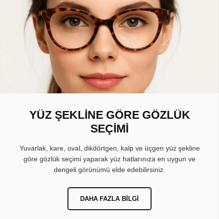
YÜZ ŞEKLİNE GÖRE GÖZLÜK
SEÇİMİ
Yuvarlak, kare, oval, dikdörtgen, kalp ve üçgen yüz şekline
göre gözlük seçimi yaparak yüz hatlarınıza en uygun ve
dengeli görünümü elde edebilirsiniz.
DAHA FAZLA BILGI