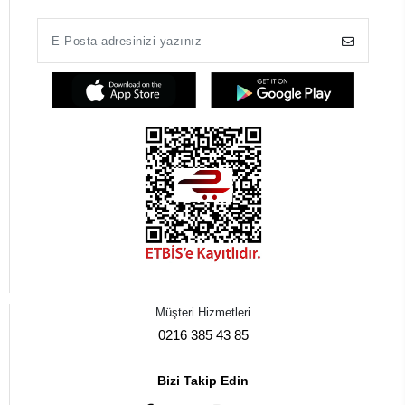
Müşteri Hizmetleri
0216 385 43 85
Bizi Takip Edin