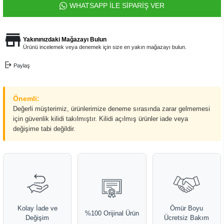
WHATSAPP İLE SİPARİŞ VER
Yakınınızdaki Mağazayı Bulun
Ürünü incelemek veya denemek için size en yakın mağazayı bulun.
Paylaş
Önemli:
Değerli müşterimiz, ürünlerimize deneme sırasında zarar gelmemesi
için güvenlik kilidi takılmıştır. Kilidi açılmış ürünler iade veya
değişime tabi değildir.
Kolay İade ve
Ömür Boyu
%100 Orijinal Ürün
Değişim
Ücretsiz Bakım