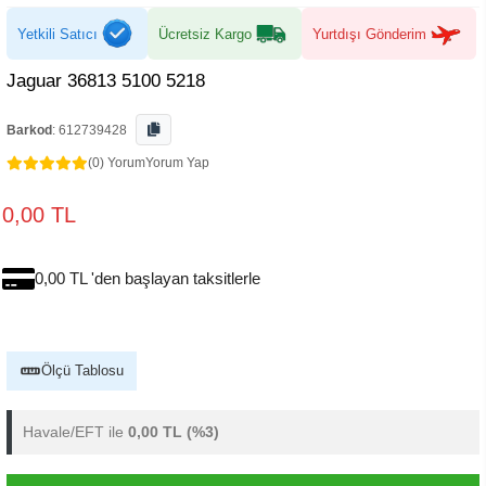
Yetkili Satıcı
Ücretsiz Kargo
Yurtdışı Gönderim
Jaguar 36813 5100 5218
Barkod
:
612739428
(0) Yorum
Yorum Yap
0,00 TL
0,00 TL 'den başlayan taksitlerle
Ölçü Tablosu
Havale/EFT ile
0,00 TL
(%3)