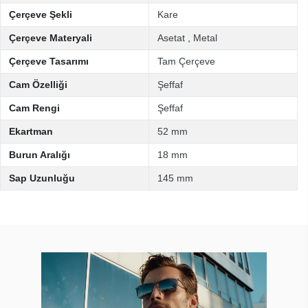
Çerçeve Şekli
Kare
Çerçeve Materyali
Asetat
,
Metal
Çerçeve Tasarımı
Tam Çerçeve
Cam Özelliği
Şeffaf
Cam Rengi
Şeffaf
Ekartman
52 mm
Burun Aralığı
18 mm
Sap Uzunluğu
145 mm