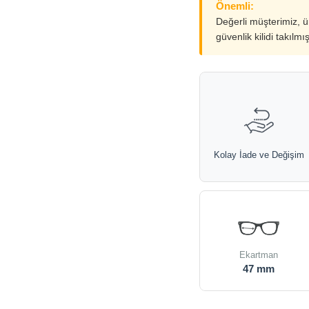
Önemli:
Değerli müşterimiz, 
güvenlik kilidi takılmı
Kolay İade ve Değişim
Ekartman
47 mm