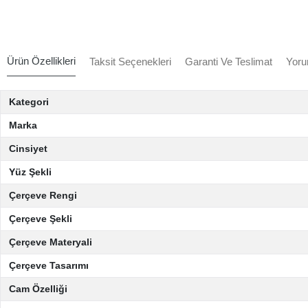
Ürün Özellikleri
Taksit Seçenekleri
Garanti Ve Teslimat
Yoru
Kategori
Marka
Cinsiyet
Yüz Şekli
Çerçeve Rengi
Çerçeve Şekli
Çerçeve Materyali
Çerçeve Tasarımı
Cam Özelliği