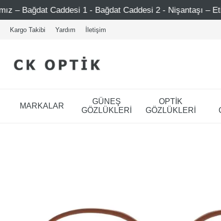
desi 1 - Bağdat Caddesi 2 - Nişantaşı – Etiler – Ataşehir
Kargo Takibi
Yardım
İletişim
GÜNEŞ
OPTİK
MARKALAR
GÖZLÜKLERİ
GÖZLÜKLERİ