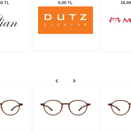
00 TL
0,00 TL
16.49