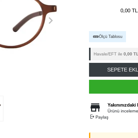
0,00 TL
Ölçü Tablosu
Havale/EFT ile
0,00 T
SEPETE EK
Yakınınızdaki
Ürünü inceleme
Paylaş