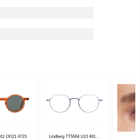
011 OO21 4723
Lindberg TT5504 U13 49140