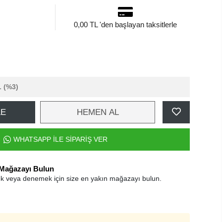
0,00 TL 'den başlayan taksitlerle
L
(%3)
LE
HEMEN AL
WHATSAPP İLE SİPARİŞ VER
 Mağazayı Bulun
k veya denemek için size en yakın mağazayı bulun.