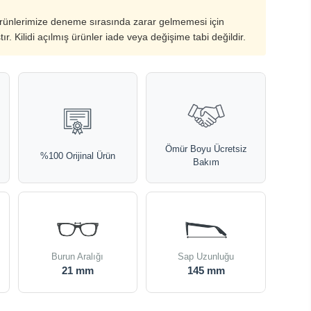
ürünlerimize deneme sırasında zarar gelmemesi için
ştır. Kilidi açılmış ürünler iade veya değişime tabi değildir.
Ömür Boyu Ücretsiz
%100 Orijinal Ürün
Bakım
Burun Aralığı
Sap Uzunluğu
21 mm
145 mm