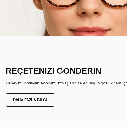
REÇETENİZİ GÖNDERİN
Deneyimli optisyen ekibimiz, ihtiyaçlarınıza en uygun gözlük camı çöz
DAHA FAZLA BILGI