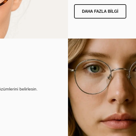
DAHA FAZLA BILGI
ümlerini belirlesin.