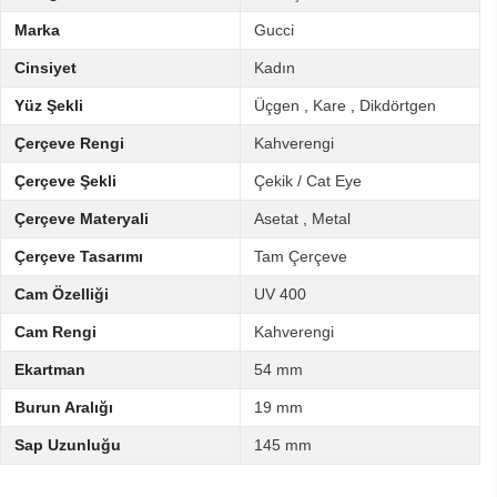
Marka
Gucci
Cinsiyet
Kadın
Yüz Şekli
Üçgen
,
Kare
,
Dikdörtgen
Çerçeve Rengi
Kahverengi
Çerçeve Şekli
Çekik / Cat Eye
Çerçeve Materyali
Asetat
,
Metal
Çerçeve Tasarımı
Tam Çerçeve
Cam Özelliği
UV 400
Cam Rengi
Kahverengi
Ekartman
54 mm
Burun Aralığı
19 mm
Sap Uzunluğu
145 mm