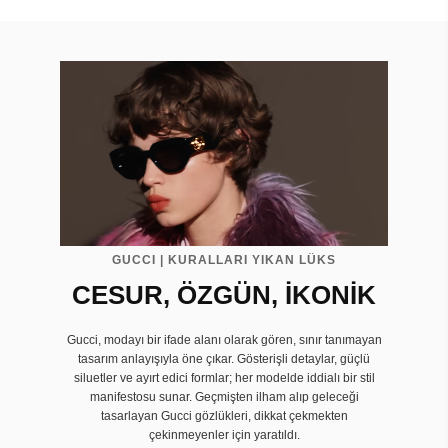
GUCCI | KURALLARI YIKAN LÜKS
CESUR, ÖZGÜN, İKONİK
Gucci, modayı bir ifade alanı olarak gören, sınır tanımayan
tasarım anlayışıyla öne çıkar. Gösterişli detaylar, güçlü
siluetler ve ayırt edici formlar; her modelde iddialı bir stil
manifestosu sunar. Geçmişten ilham alıp geleceği
tasarlayan Gucci gözlükleri, dikkat çekmekten
çekinmeyenler için yaratıldı.