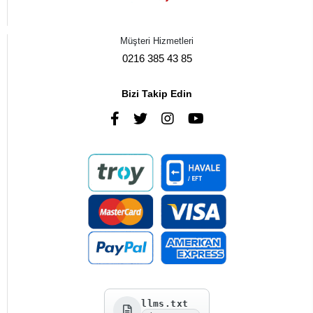
Müşteri Hizmetleri
0216 385 43 85
Bizi Takip Edin
llms.txt