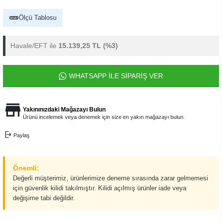
Ölçü Tablosu
Havale/EFT ile
15.139,25 TL
(%3)
WHATSAPP İLE SİPARİŞ VER
Yakınınızdaki Mağazayı Bulun
Ürünü incelemek veya denemek için size en yakın mağazayı bulun.
Paylaş
Önemli:
Değerli müşterimiz, ürünlerimize deneme sırasında zarar gelmemesi
için güvenlik kilidi takılmıştır. Kilidi açılmış ürünler iade veya
değişime tabi değildir.