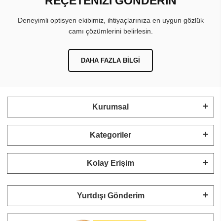
REÇETENİZİ GÖNDERİN
Deneyimli optisyen ekibimiz, ihtiyaçlarınıza en uygun gözlük
camı çözümlerini belirlesin.
DAHA FAZLA BILGI
Kurumsal
Kategoriler
Kolay Erişim
Yurtdışı Gönderim