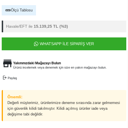
Ölçü Tablosu
Havale/EFT ile
15.139,25 TL
(%3)
WHATSAPP İLE SİPARİŞ VER
Yakınınızdaki Mağazayı Bulun
Ürünü incelemek veya denemek için size en yakın mağazayı bulun.
Paylaş
Önemli:
Değerli müşterimiz, ürünlerimize deneme sırasında zarar gelmemesi
için güvenlik kilidi takılmıştır. Kilidi açılmış ürünler iade veya
değişime tabi değildir.