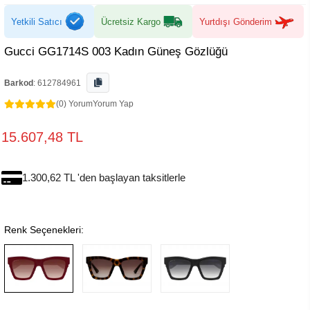
Yetkili Satıcı
Ücretsiz Kargo
Yurtdışı Gönderim
Gucci GG1714S 003 Kadın Güneş Gözlüğü
Barkod
:
612784961
(0) Yorum
Yorum Yap
15.607,48 TL
1.300,62 TL 'den başlayan taksitlerle
Renk Seçenekleri: