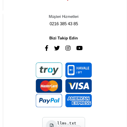
Müşteri Hizmetleri
0216 385 43 85
Bizi Takip Edin
llms.txt