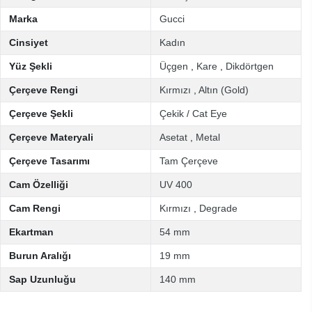
Marka
Gucci
Cinsiyet
Kadın
Yüz Şekli
Üçgen
,
Kare
,
Dikdörtgen
Çerçeve Rengi
Kırmızı
,
Altın (Gold)
Çerçeve Şekli
Çekik / Cat Eye
Çerçeve Materyali
Asetat
,
Metal
Çerçeve Tasarımı
Tam Çerçeve
Cam Özelliği
UV 400
Cam Rengi
Kırmızı
,
Degrade
Ekartman
54 mm
Burun Aralığı
19 mm
Sap Uzunluğu
140 mm