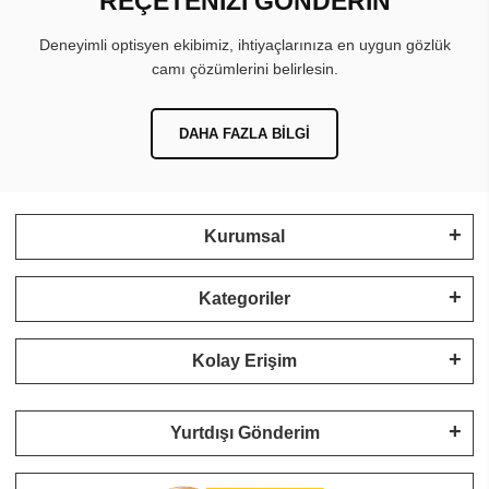
REÇETENİZİ GÖNDERİN
Deneyimli optisyen ekibimiz, ihtiyaçlarınıza en uygun gözlük
camı çözümlerini belirlesin.
DAHA FAZLA BILGI
Kurumsal
Kategoriler
Kolay Erişim
Yurtdışı Gönderim