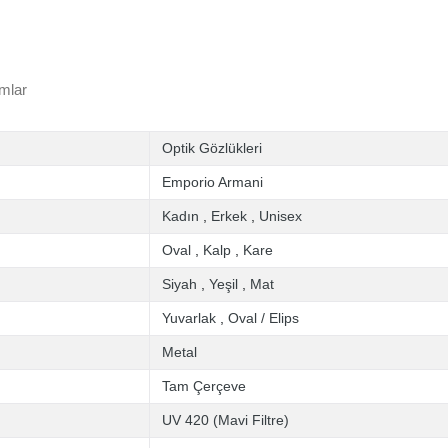
mlar
Optik Gözlükleri
Emporio Armani
Kadın
,
Erkek
,
Unisex
Oval
,
Kalp
,
Kare
Siyah
,
Yeşil
,
Mat
Yuvarlak
,
Oval / Elips
Metal
Tam Çerçeve
UV 420 (Mavi Filtre)