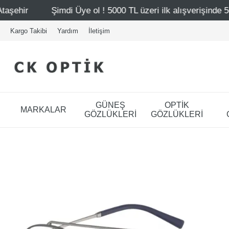
5000 TL üzeri ilk alışverişinde 500 TL indirim
Mağazalar
Kargo Takibi
Yardım
İletişim
GÜNEŞ
OPTİK
MARKALAR
GÖZLÜKLERİ
GÖZLÜKLERİ