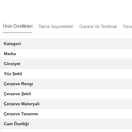
Ürün Özellikleri
Taksit Seçenekleri
Garanti Ve Teslimat
Yoru
Kategori
Marka
Cinsiyet
Yüz Şekli
Çerçeve Rengi
Çerçeve Şekli
Çerçeve Materyali
Çerçeve Tasarımı
Cam Özelliği