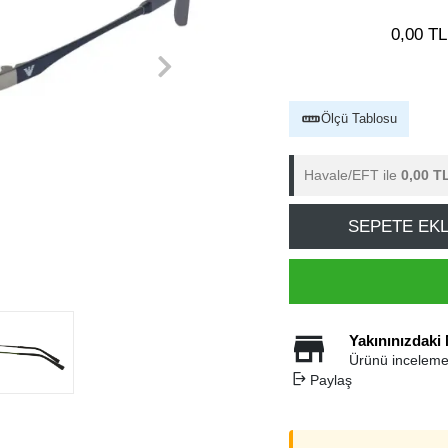
0,00 TL
Ölçü Tablosu
Havale/EFT ile
0,00 T
SEPETE EK
Yakınınızdaki
Ürünü inceleme
Paylaş