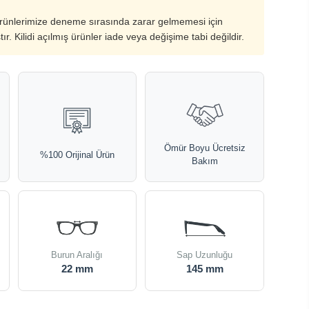
ürünlerimize deneme sırasında zarar gelmemesi için
ştır. Kilidi açılmış ürünler iade veya değişime tabi değildir.
Ömür Boyu Ücretsiz
%100 Orijinal Ürün
Bakım
Burun Aralığı
Sap Uzunluğu
22 mm
145 mm