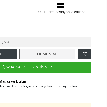
0,00 TL 'den başlayan taksitlerle
L
(%3)
LE
HEMEN AL
WHATSAPP İLE SİPARİŞ VER
 Mağazayı Bulun
k veya denemek için size en yakın mağazayı bulun.