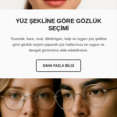
YÜZ ŞEKLİNE GÖRE GÖZLÜK
SEÇİMİ
Yuvarlak, kare, oval, dikdörtgen, kalp ve üçgen yüz şekline
göre gözlük seçimi yaparak yüz hatlarınıza en uygun ve
dengeli görünümü elde edebilirsiniz.
DAHA FAZLA BILGI