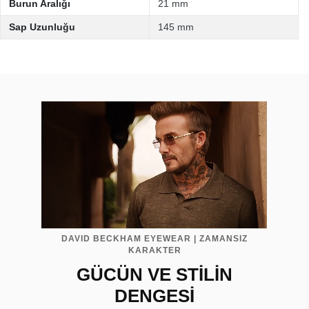
Burun Aralığı
21 mm
Sap Uzunluğu
145 mm
DAVID BECKHAM EYEWEAR | ZAMANSIZ
KARAKTER
GÜCÜN VE STİLİN
DENGESİ