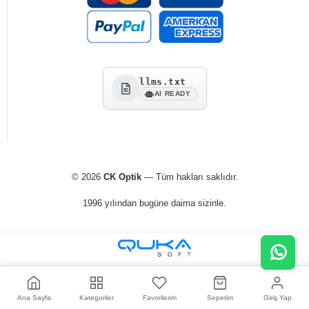
llms.txt
AI READY
© 2026
CK Optik
— Tüm hakları saklıdır.
1996 yılından bugüne daima sizinle.
Ana Sayfa
Kategoriler
Favorilerim
Sepetim
Giriş Yap