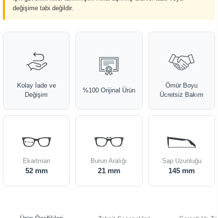
değişime tabi değildir.
Kolay İade ve
Ömür Boyu
%100 Orijinal Ürün
Değişim
Ücretsiz Bakım
Ekartman
Burun Aralığı
Sap Uzunluğu
52 mm
21 mm
145 mm