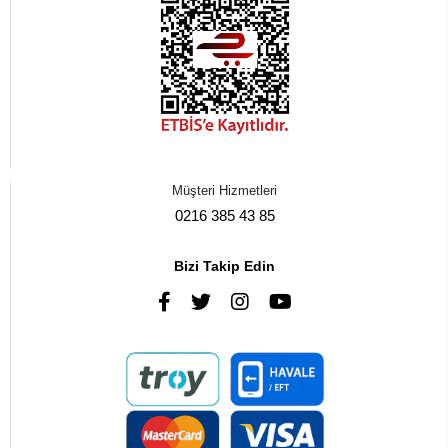
Müşteri Hizmetleri
0216 385 43 85
Bizi Takip Edin