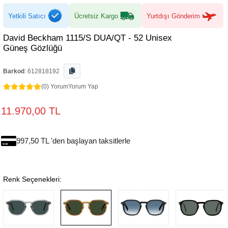
Yetkili Satıcı
Ücretsiz Kargo
Yurtdışı Gönderim
David Beckham 1115/S DUA/QT - 52 Unisex
Güneş Gözlüğü
Barkod
:
612818192
(0) Yorum
Yorum Yap
11.970,00 TL
997,50 TL 'den başlayan taksitlerle
Renk Seçenekleri: