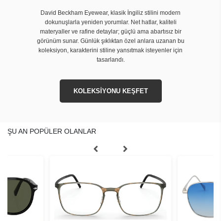
David Beckham Eyewear, klasik İngiliz stilini modern
dokunuşlarla yeniden yorumlar. Net hatlar, kaliteli
materyaller ve rafine detaylar; güçlü ama abartısız bir
görünüm sunar. Günlük şıklıktan özel anlara uzanan bu
koleksiyon, karakterini stiline yansıtmak isteyenler için
tasarlandı.
KOLEKSİYONU KEŞFET
ŞU AN POPÜLER OLANLAR