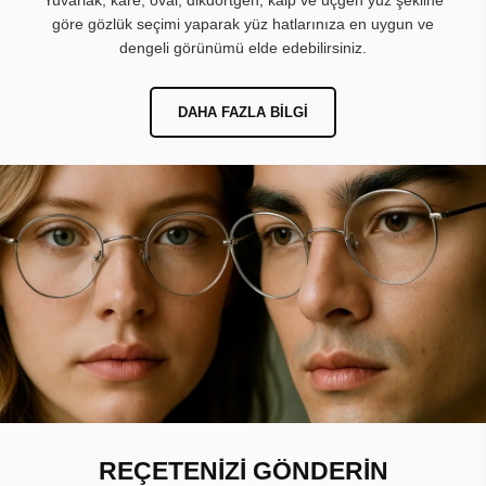
Yuvarlak, kare, oval, dikdörtgen, kalp ve üçgen yüz şekline
göre gözlük seçimi yaparak yüz hatlarınıza en uygun ve
dengeli görünümü elde edebilirsiniz.
DAHA FAZLA BILGI
REÇETENİZİ GÖNDERİN