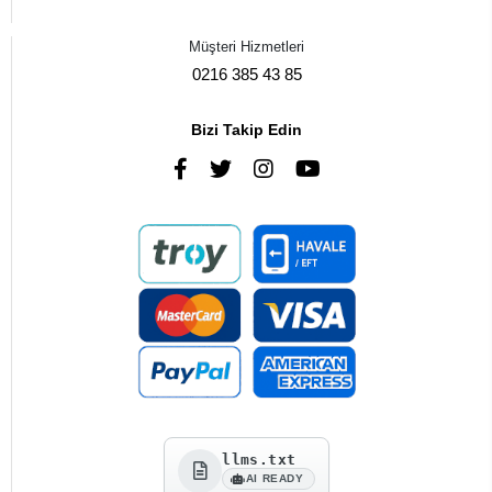
Müşteri Hizmetleri
0216 385 43 85
Bizi Takip Edin
llms.txt
AI READY