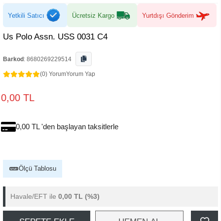
Yetkili Satıcı
Ücretsiz Kargo
Yurtdışı Gönderim
Us Polo Assn. USS 0031 C4
Barkod
:
8680269229514
(0) Yorum
Yorum Yap
0,00 TL
0,00 TL 'den başlayan taksitlerle
Ölçü Tablosu
Havale/EFT ile
0,00 TL
(%3)