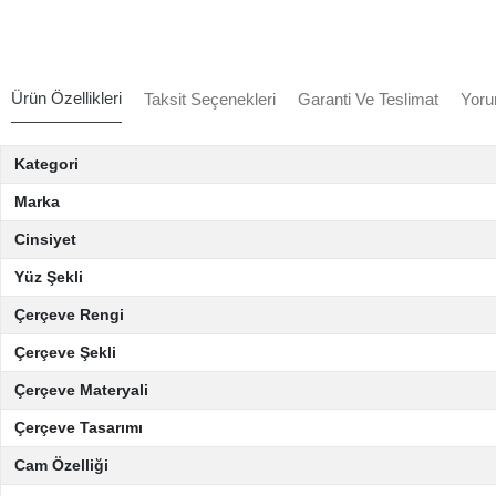
Ürün Özellikleri
Taksit Seçenekleri
Garanti Ve Teslimat
Yoru
Kategori
Marka
Cinsiyet
Yüz Şekli
Çerçeve Rengi
Çerçeve Şekli
Çerçeve Materyali
Çerçeve Tasarımı
Cam Özelliği