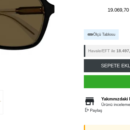
19.069,70
Ölçü Tablosu
Havale/EFT ile
18.497
SEPETE EK
Yakınınızdaki
Ürünü inceleme
Paylaş