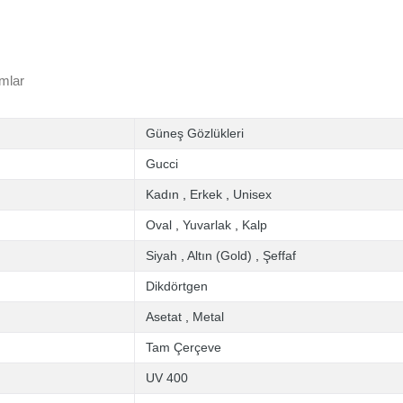
mlar
Güneş Gözlükleri
Gucci
Kadın
,
Erkek
,
Unisex
Oval
,
Yuvarlak
,
Kalp
Siyah
,
Altın (Gold)
,
Şeffaf
Dikdörtgen
Asetat
,
Metal
Tam Çerçeve
UV 400