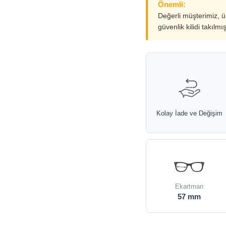
Önemli:
Değerli müşterimiz, 
güvenlik kilidi takılmı
Kolay İade ve Değişim
Ekartman
57 mm