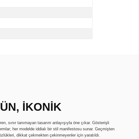
ÜN, İKONİK
ren, sınır tanımayan tasarım anlayışıyla öne çıkar. Gösterişli
 formlar; her modelde iddialı bir stil manifestosu sunar. Geçmişten
özlükleri, dikkat çekmekten çekinmeyenler için yaratıldı.