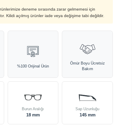
ürünlerimize deneme sırasında zarar gelmemesi için
ştır. Kilidi açılmış ürünler iade veya değişime tabi değildir.
Ömür Boyu Ücretsiz
%100 Orijinal Ürün
Bakım
Burun Aralığı
Sap Uzunluğu
18 mm
145 mm