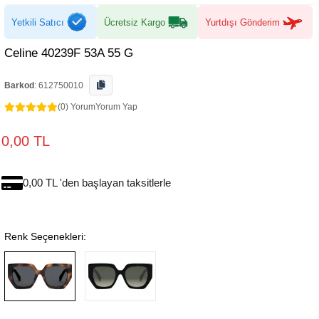
Yetkili Satıcı
Ücretsiz Kargo
Yurtdışı Gönderim
Celine 40239F 53A 55 G
Barkod
:
612750010
(0) Yorum
Yorum Yap
0,00 TL
0,00 TL 'den başlayan taksitlerle
Renk Seçenekleri: