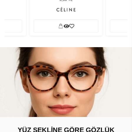
YÜZ ŞEKLİNE GÖRE GÖZLÜK