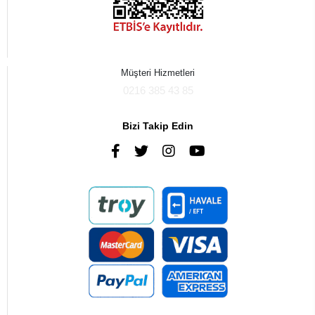
Müşteri Hizmetleri
0216 385 43 85
Bizi Takip Edin