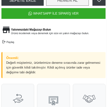
SEPETE EKLE
HEMEN AL
WHATSAPP İLE SİPARİŞ VER
Yakınınızdaki Mağazayı Bulun
Ürünü incelemek veya denemek için size en yakın mağazayı bulun.
Paylaş
Önemli:
Değerli müşterimiz, ürünlerimize deneme sırasında zarar gelmemesi
için güvenlik kilidi takılmıştır. Kilidi açılmış ürünler iade veya
değişime tabi değildir.