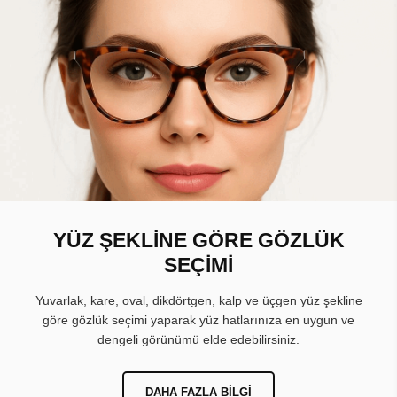
YÜZ ŞEKLİNE GÖRE GÖZLÜK
SEÇİMİ
Yuvarlak, kare, oval, dikdörtgen, kalp ve üçgen yüz şekline
göre gözlük seçimi yaparak yüz hatlarınıza en uygun ve
dengeli görünümü elde edebilirsiniz.
DAHA FAZLA BILGI