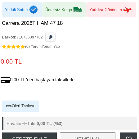
Yetkili Satıcı
Ücretsiz Kargo
Yurtdışı Gönderim
Carrera 2026T HAM 47 18
Barkod
:
716736397702
(0) Yorum
Yorum Yap
0,00 TL
0,00 TL 'den başlayan taksitlerle
Ölçü Tablosu
Havale/EFT ile
0,00 TL
(%3)