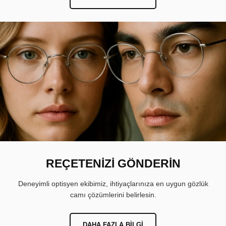
REÇETENİZİ GÖNDERİN
Deneyimli optisyen ekibimiz, ihtiyaçlarınıza en uygun gözlük
camı çözümlerini belirlesin.
DAHA FAZLA BILGI