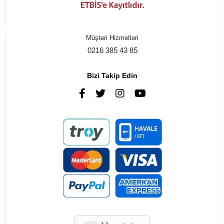
Müşteri Hizmetleri
0216 385 43 85
Bizi Takip Edin