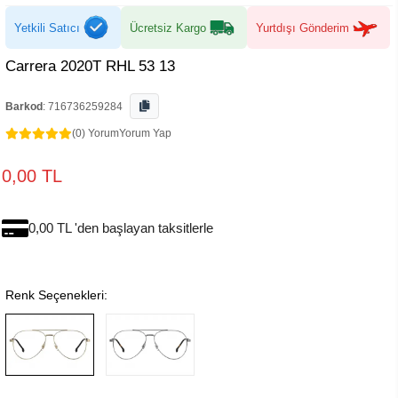
Yetkili Satıcı
Ücretsiz Kargo
Yurtdışı Gönderim
Carrera 2020T RHL 53 13
Barkod
:
716736259284
(0) Yorum
Yorum Yap
0,00 TL
0,00 TL 'den başlayan taksitlerle
Renk Seçenekleri: