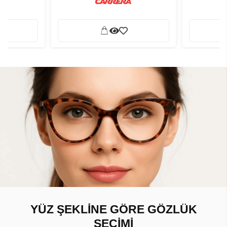
YÜZ ŞEKLİNE GÖRE GÖZLÜK
SEÇİMİ