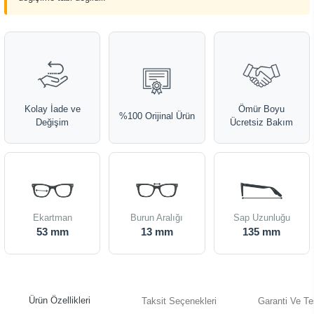
Kolay İade ve
Ömür Boyu
%100 Orijinal Ürün
Değişim
Ücretsiz Bakım
Ekartman
Burun Aralığı
Sap Uzunluğu
53 mm
13 mm
135 mm
Ürün Özellikleri
Taksit Seçenekleri
Garanti Ve Te