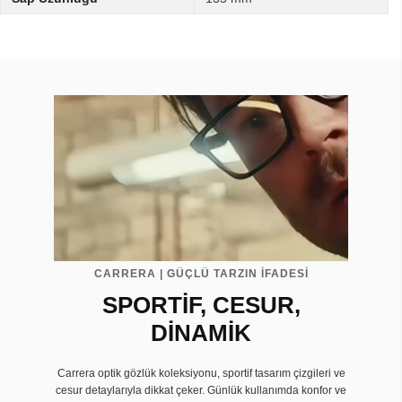
CARRERA | GÜÇLÜ TARZIN İFADESİ
SPORTİF, CESUR,
DİNAMİK
Carrera optik gözlük koleksiyonu, sportif tasarım çizgileri ve
cesur detaylarıyla dikkat çeker. Günlük kullanımda konfor ve