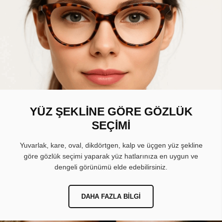
YÜZ ŞEKLİNE GÖRE GÖZLÜK
SEÇİMİ
Yuvarlak, kare, oval, dikdörtgen, kalp ve üçgen yüz şekline
göre gözlük seçimi yaparak yüz hatlarınıza en uygun ve
dengeli görünümü elde edebilirsiniz.
DAHA FAZLA BILGI