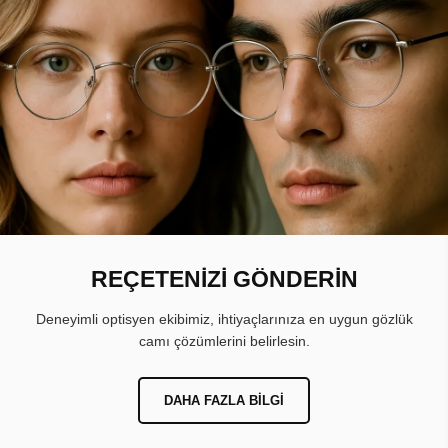
REÇETENİZİ GÖNDERİN
Deneyimli optisyen ekibimiz, ihtiyaçlarınıza en uygun gözlük
camı çözümlerini belirlesin.
DAHA FAZLA BILGI