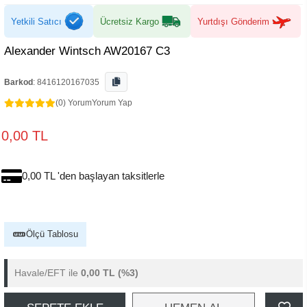
Yetkili Satıcı
Ücretsiz Kargo
Yurtdışı Gönderim
Alexander Wintsch AW20167 C3
Barkod
:
8416120167035
(0) Yorum
Yorum Yap
0,00 TL
0,00 TL 'den başlayan taksitlerle
Ölçü Tablosu
Havale/EFT ile
0,00 TL
(%3)