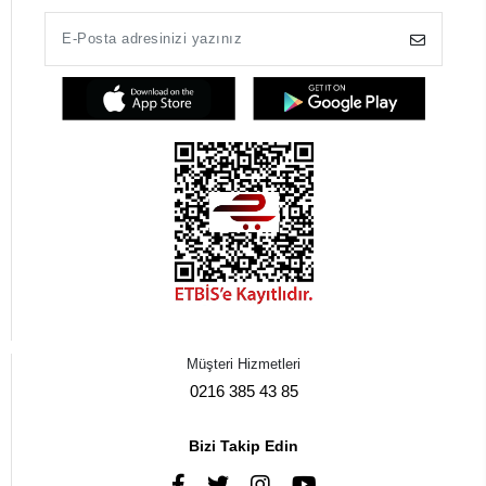
Müşteri Hizmetleri
0216 385 43 85
Bizi Takip Edin