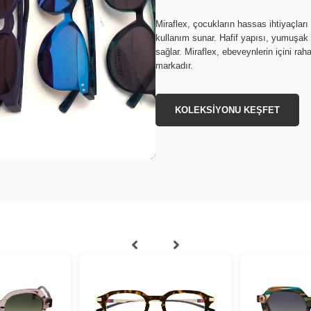
Miraflex, çocukların hassas ihtiyaçları
kullanım sunar. Hafif yapısı, yumuşak
sağlar. Miraflex, ebeveynlerin içini ra
markadır.
KOLEKSİYONU KEŞFET