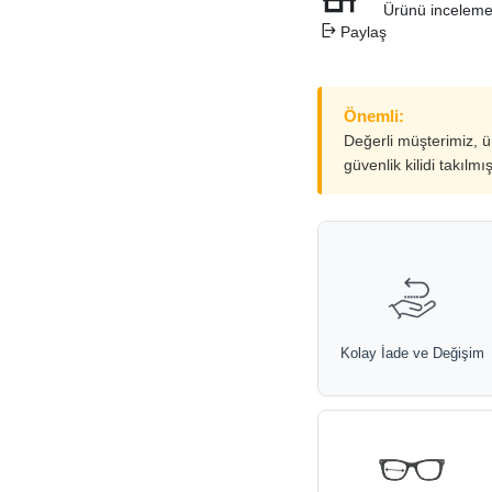
Ürünü inceleme
Paylaş
Önemli:
Değerli müşterimiz, 
güvenlik kilidi takılmı
Kolay İade ve Değişim