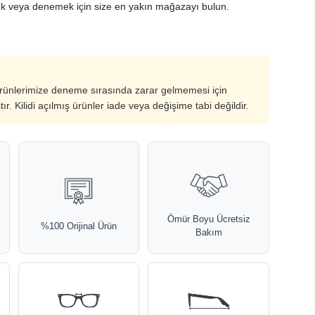
k veya denemek için size en yakın mağazayı bulun.
ürünlerimize deneme sırasında zarar gelmemesi için
ştır. Kilidi açılmış ürünler iade veya değişime tabi değildir.
Ömür Boyu Ücretsiz
%100 Orijinal Ürün
Bakım