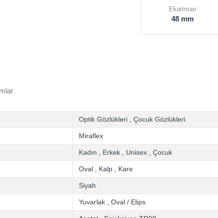
Ekartman
48 mm
mlar
Optik Gözlükleri
,
Çocuk Gözlükleri
Miraflex
Kadın
,
Erkek
,
Unisex
,
Çocuk
Oval
,
Kalp
,
Kare
Siyah
Yuvarlak
,
Oval / Elips