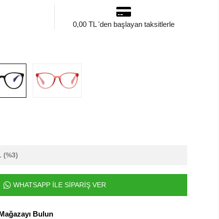
0,00 TL 'den başlayan taksitlerle
L
(%3)
WHATSAPP İLE SİPARİŞ VER
 Mağazayı Bulun