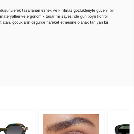
 düşünülerek tasarlanan esnek ve kırılmaz gözlükleriyle güvenli bir
 materyalleri ve ergonomik tasarımı sayesinde gün boyu konfor
hatlatan, çocukların özgürce hareket etmesine olanak tanıyan bir