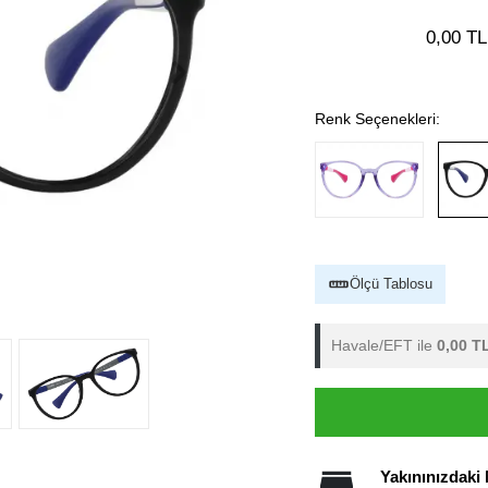
0,00 TL
Renk Seçenekleri:
Ölçü Tablosu
Havale/EFT ile
0,00 T
Yakınınızdaki