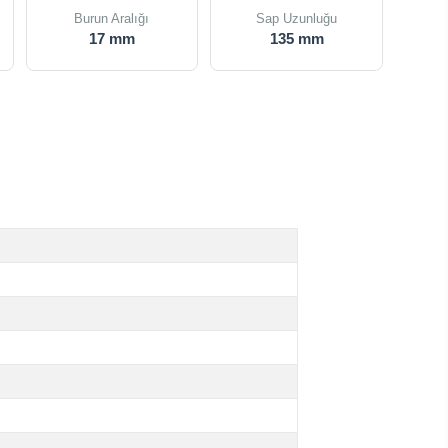
Burun Aralığı
Sap Uzunluğu
17 mm
135 mm