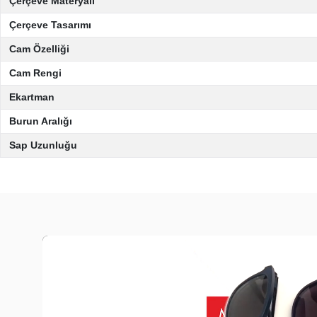
Çerçeve Materyali
Çerçeve Tasarımı
Cam Özelliği
Cam Rengi
Ekartman
Burun Aralığı
Sap Uzunluğu