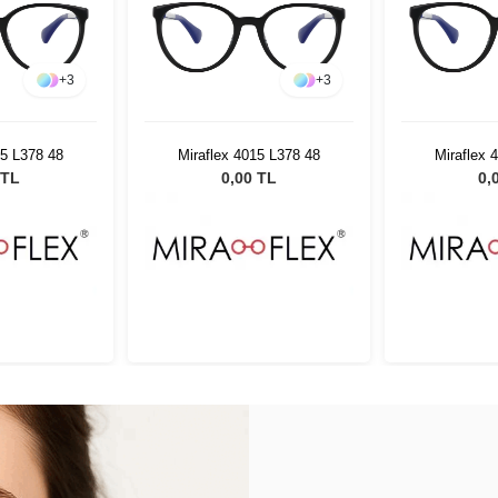
+
3
+
3
15 L378 48
Miraflex 4015 L378 48
Miraflex 
 TL
0,00 TL
0,