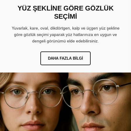
YÜZ ŞEKLİNE GÖRE GÖZLÜK
SEÇİMİ
Yuvarlak, kare, oval, dikdörtgen, kalp ve üçgen yüz şekline
göre gözlük seçimi yaparak yüz hatlarınıza en uygun ve
dengeli görünümü elde edebilirsiniz.
DAHA FAZLA BILGI