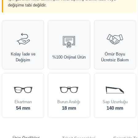
değişime tabi değildir.
Kolay İade ve
Ömür Boyu
%100 Orijinal Ürün
Değişim
Ücretsiz Bakım
Ekartman
Burun Aralığı
Sap Uzunluğu
54 mm
18 mm
140 mm