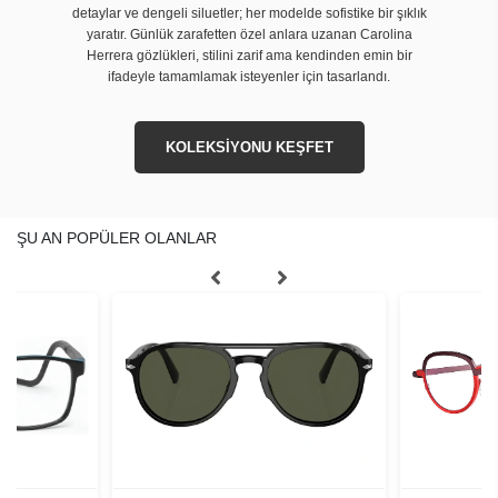
detaylar ve dengeli siluetler; her modelde sofistike bir şıklık
yaratır. Günlük zarafetten özel anlara uzanan Carolina
Herrera gözlükleri, stilini zarif ama kendinden emin bir
ifadeyle tamamlamak isteyenler için tasarlandı.
KOLEKSİYONU KEŞFET
ŞU AN POPÜLER OLANLAR