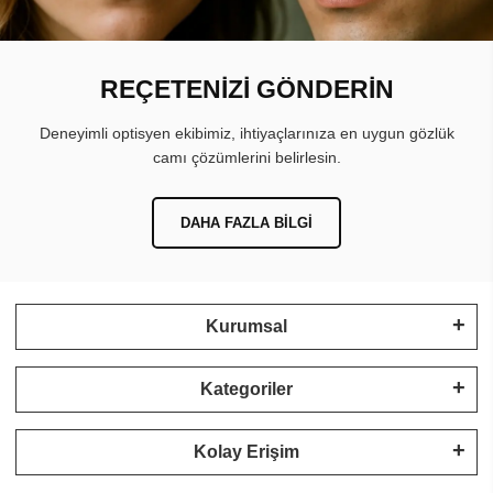
REÇETENİZİ GÖNDERİN
Deneyimli optisyen ekibimiz, ihtiyaçlarınıza en uygun gözlük
camı çözümlerini belirlesin.
DAHA FAZLA BILGI
Kurumsal
Kategoriler
Kolay Erişim