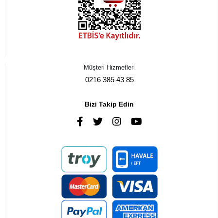
Müşteri Hizmetleri
0216 385 43 85
Bizi Takip Edin