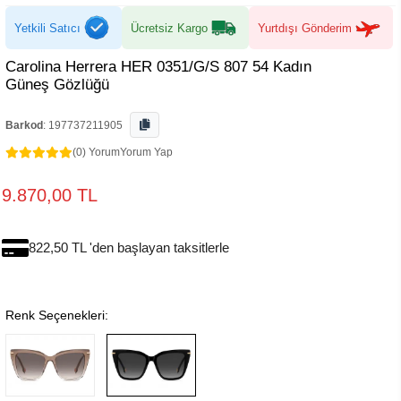
Yetkili Satıcı
Ücretsiz Kargo
Yurtdışı Gönderim
Carolina Herrera HER 0351/G/S 807 54 Kadın
Güneş Gözlüğü
Barkod
:
197737211905
(0) Yorum
Yorum Yap
9.870,00 TL
822,50 TL 'den başlayan taksitlerle
Renk Seçenekleri: