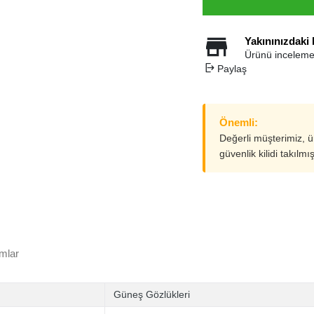
Yakınınızdaki
Ürünü inceleme
Paylaş
Önemli:
Değerli müşterimiz, 
güvenlik kilidi takılmı
mlar
Güneş Gözlükleri