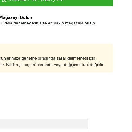
 Mağazayı Bulun
k veya denemek için size en yakın mağazayı bulun.
ürünlerimize deneme sırasında zarar gelmemesi için
ştır. Kilidi açılmış ürünler iade veya değişime tabi değildir.