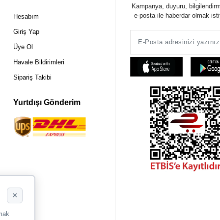
Kampanya, duyuru, bilgilendir
e-posta ile haberdar olmak ist
Hesabım
Giriş Yap
Üye Ol
Havale Bildirimleri
Sipariş Takibi
Yurtdışı Gönderim
×
rmak