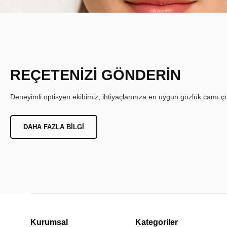
REÇETENİZİ GÖNDERİN
Deneyimli optisyen ekibimiz, ihtiyaçlarınıza en uygun gözlük camı çöz
DAHA FAZLA BILGI
Kurumsal
Kategoriler