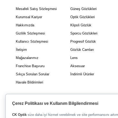
Mesafeli Satış Sözleşmesi
Güneş Gözlükleri
Kurumsal Kariyer
Optik Gözlükleri
Hakkımızda
Klipsli Gözlük
Gizlilik Sözleşmesi
Sporcu Gözlükleri
Kullanıcı Sözleşmesi
Progresif Gözlük
İletişim
Gözlük Camları
Mağazalarımız
Lens
Franchise Başvuru
Aksesuar
Sıkça Sorulan Sorular
İndirimli Ürünler
Havale Bildirimleri
Çerez Politikası ve Kullanım Bilgilendirmesi
CK Optik
size daha iyi hizmet verebilmek ve site performansını artı