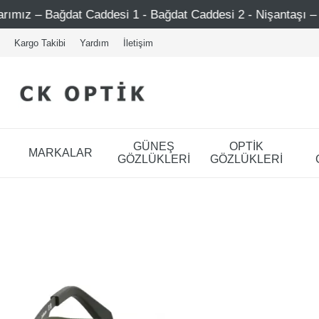
 Caddesi 1 - Bağdat Caddesi 2 - Nişantaşı – Etiler – Ataşeh
Kargo Takibi
Yardım
İletişim
GÜNEŞ
OPTİK
MARKALAR
GÖZLÜKLERİ
GÖZLÜKLERİ