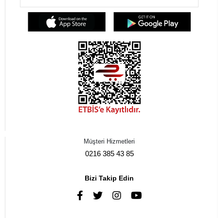
Müşteri Hizmetleri
0216 385 43 85
Bizi Takip Edin