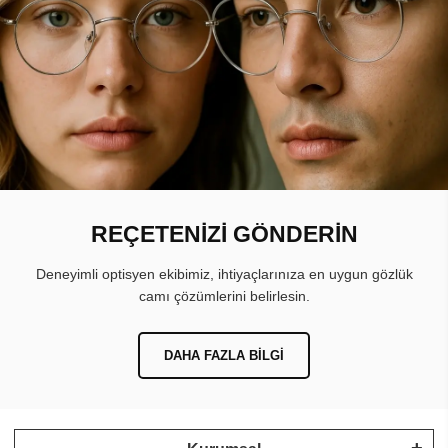
REÇETENİZİ GÖNDERİN
Deneyimli optisyen ekibimiz, ihtiyaçlarınıza en uygun gözlük
camı çözümlerini belirlesin.
DAHA FAZLA BILGI