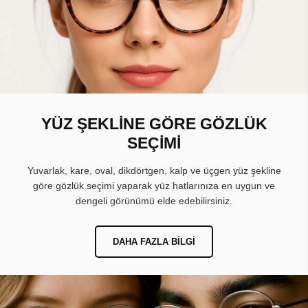
YÜZ ŞEKLİNE GÖRE GÖZLÜK
SEÇİMİ
Yuvarlak, kare, oval, dikdörtgen, kalp ve üçgen yüz şekline
göre gözlük seçimi yaparak yüz hatlarınıza en uygun ve
dengeli görünümü elde edebilirsiniz.
DAHA FAZLA BILGI