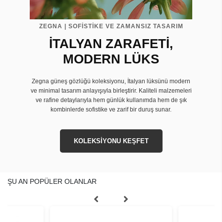
ZEGNA | SOFİSTİKE VE ZAMANSIZ TASARIM
İTALYAN ZARAFETİ,
MODERN LÜKS
Zegna güneş gözlüğü koleksiyonu, İtalyan lüksünü modern
ve minimal tasarım anlayışıyla birleştirir. Kaliteli malzemeleri
ve rafine detaylarıyla hem günlük kullanımda hem de şık
kombinlerde sofistike ve zarif bir duruş sunar.
KOLEKSİYONU KEŞFET
ŞU AN POPÜLER OLANLAR