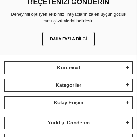
REÇETENİZİ GÖNDERİN
Deneyimli optisyen ekibimiz, ihtiyaçlarınıza en uygun gözlük
camı çözümlerini belirlesin.
DAHA FAZLA BILGI
Kurumsal
Kategoriler
Kolay Erişim
Yurtdışı Gönderim