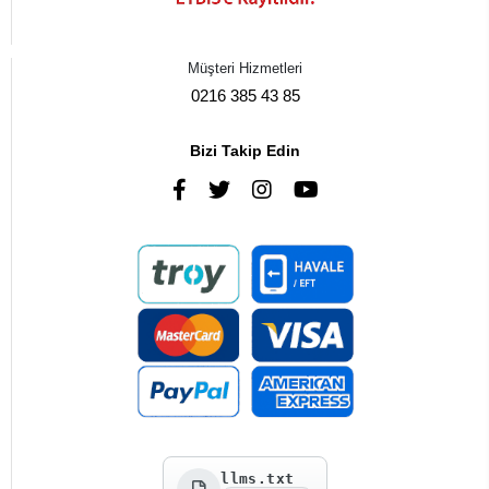
Müşteri Hizmetleri
0216 385 43 85
Bizi Takip Edin
llms.txt